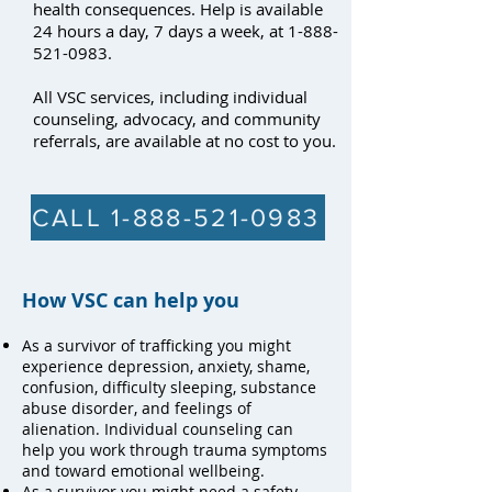
health consequences. Help is available
24 hours a day, 7 days a week, at
1-888-
521-0983
.
All VSC services, including individual
counseling, advocacy, and community
referrals, are available at no cost to you.
CALL 1-888-521-0983
How VSC can help you
As a survivor of trafficking you might
experience depression, anxiety, shame,
confusion, difficulty sleeping, substance
abuse disorder, and feelings of
alienation. Individual counseling can
help you work through trauma symptoms
and toward emotional wellbeing.
As a survivor you might need a safety