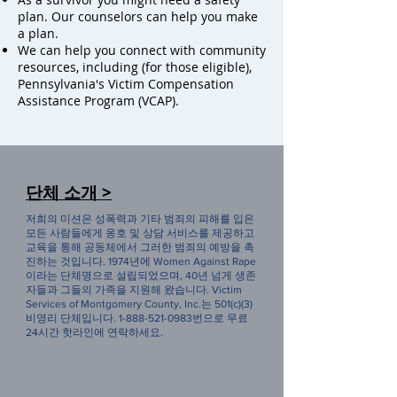
plan. Our counselors can help you make
a plan.
We can help you connect with community
resources, including (for those eligible),
Pennsylvania's Victim Compensation
Assistance Program (VCAP).
단체 소개 >
저희의 미션은 성폭력과 기타 범죄의 피해를 입은
모든 사람들에게 옹호 및 상담 서비스를 제공하고
교육을 통해 공동체에서 그러한 범죄의 예방을 촉
진하는 것입니다. 1974년에 Women Against Rape
이라는 단체명으로 설립되었으며, 40년 넘게 생존
자들과 그들의 가족을 지원해 왔습니다. Victim
Services of Montgomery County, Inc.는 501(c)(3)
비영리 단체입니다.
1-888-521-0983
번으로 무료
24시간 핫라인에 연락하세요.