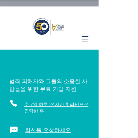
범죄 피해자와 그들의 소중한 사
람들을 위한 무료 기밀 지원
주 7일 하루 24시간 핫라인으로
연락한 후
회신을 요청하세요