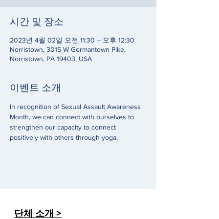
시간 및 장소
2023년 4월 02일 오전 11:30 – 오후 12:30
Norristown, 3015 W Germantown Pike,
Norristown, PA 19403, USA
이벤트 소개
In recognition of Sexual Assault Awareness 
Month, we can connect with ourselves to 
strengthen our capacity to connect 
positively with others through yoga.
단체 소개 >