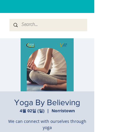
Yoga By Believing
4월 02일 (일)
  |  
Norristown
We can connect with ourselves through
yoga