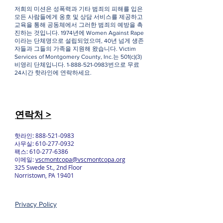
저희의 미션은 성폭력과 기타 범죄의 피해를 입은
모든 사람들에게 옹호 및 상담 서비스를 제공하고
교육을 통해 공동체에서 그러한 범죄의 예방을 촉
진하는 것입니다. 1974년에 Women Against Rape
이라는 단체명으로 설립되었으며, 40년 넘게 생존
자들과 그들의 가족을 지원해 왔습니다. Victim
Services of Montgomery County, Inc.는 501(c)(3)
비영리 단체입니다.
1-888-521-0983
번으로 무료
24시간 핫라인에 연락하세요.
연락처 >
핫라인:
888-521-0983
사무실:
610-277-0932
팩스:
610-277-6386
이메일:
vscmontcopa@vscmontcopa.org
325 Swede St., 2nd Floor
Norristown, PA 19401
Privacy Policy