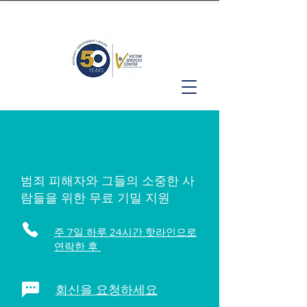
범죄 피해자와 그들의 소중한 사
람들을 위한 무료 기밀 지원
주 7일 하루 24시간 핫라인으로
연락한 후
회신을 요청하세요