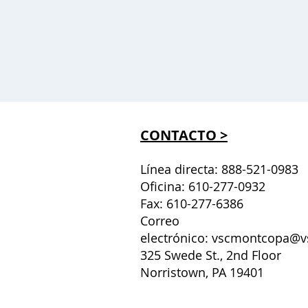
CONTACTO >
Línea directa: 888-521-0983
Oficina: 610-277-0932
Fax: 610-277-6386
Correo
electrónico:
vscmontcopa@v
325 Swede St., 2nd Floor
Norristown, PA 19401