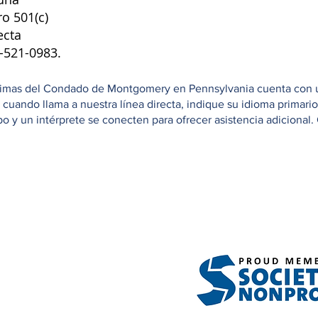
ro 501(c)
ecta
8-521-0983.
ctimas del Condado de Montgomery en Pennsylvania cuenta con una
e cuando llama a nuestra línea directa, indique su idioma primar
 y un intérprete se conecten para ofrecer asistencia adicional. 