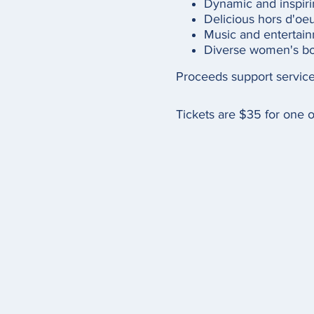
Dynamic and inspir
Delicious hors d'oe
Music and entertai
Diverse women's b
Proceeds support servic
Tickets are $35 for one 