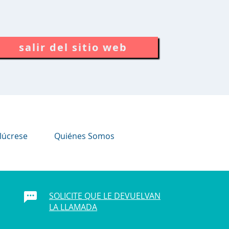
salir del sitio web
lúcrese
Quiénes Somos
SOLICITE QUE LE DEVUELVAN
LA LLAMADA