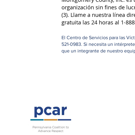
organización sin fines de luc
(3). Llame a nuestra línea dir
gratuita las 24 horas al 1-88
El Centro de Servicios para las Ví
521-0983. Si necesita un intérpret
que un integrante de nuestro equipo