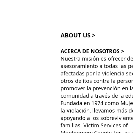
ABOUT US >
ACERCA DE NOSOTROS >
Nuestra misión es ofrecer de
asesoramiento a todas las p
afectadas por la violencia se
otros delitos contra la perso
promover la prevención en l
comunidad a través de la ed
Fundada en 1974 como Muje
la Violación, llevamos más d
apoyando a los sobreviviente
familias. Victim Services of
Montgomery County, Inc. es 