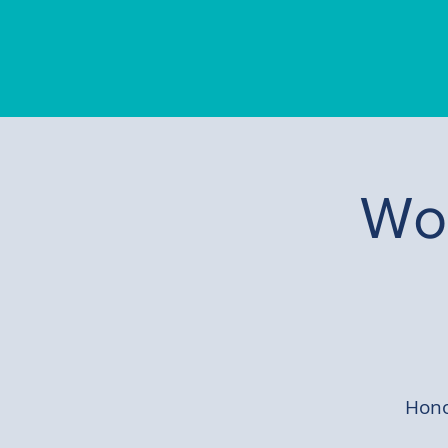
Wo
Hono