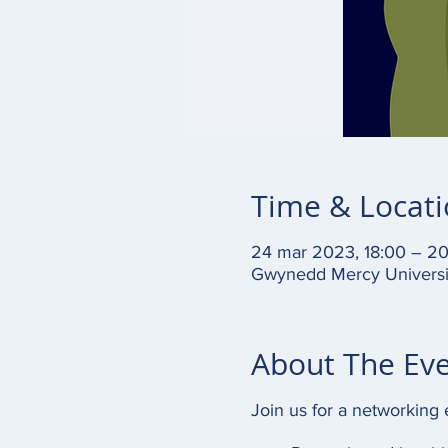
Time & Locat
24 mar 2023, 18:00 – 2
Gwynedd Mercy Universi
About The Ev
Join us for a networking 