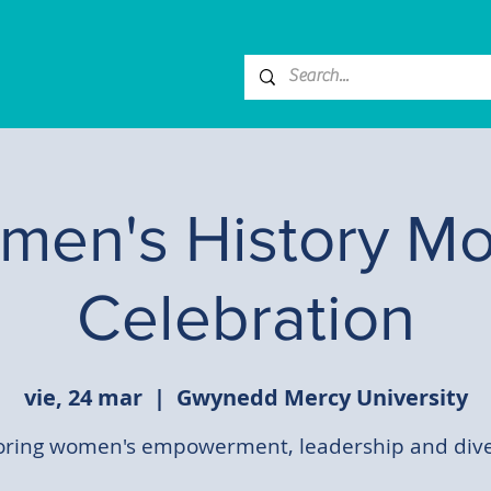
men's History Mo
Celebration
vie, 24 mar
  |  
Gwynedd Mercy University
ring women's empowerment, leadership and dive