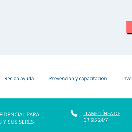
Reciba ayuda
Prevención y capacitación
Invo
LLAME: LÍNEA DE
FIDENCIAL PARA
CRISIS 24/7
S Y SUS SERES