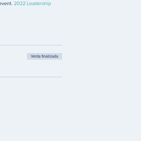
 event. 
2022 Leadership 
Venta finalizada