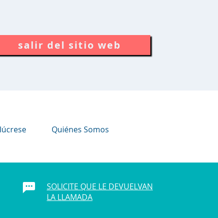
salir del sitio web
lúcrese
Quiénes Somos
SOLICITE QUE LE DEVUELVAN
LA LLAMADA