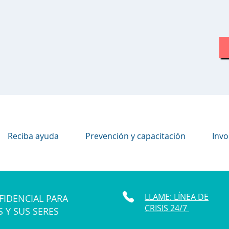
Reciba ayuda
Prevención y capacitación
Invo
LLAME: LÍNEA DE
FIDENCIAL PARA
CRISIS 24/7
S Y SUS SERES