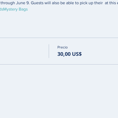
through June 9. Guests will also be able to pick up their 
 at this
ds
Mystery Bags
Precio
30,00 US$