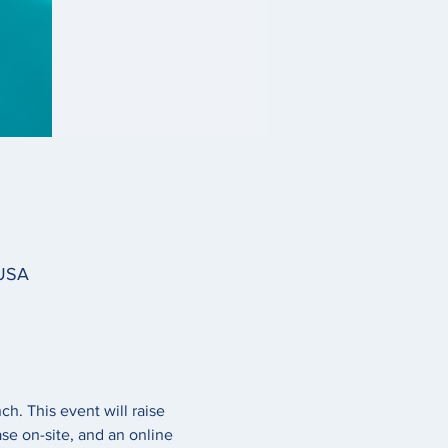
 USA
ch. This event will raise 
se on-site, and an online 