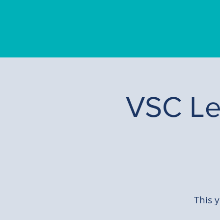
VSC Le
This 