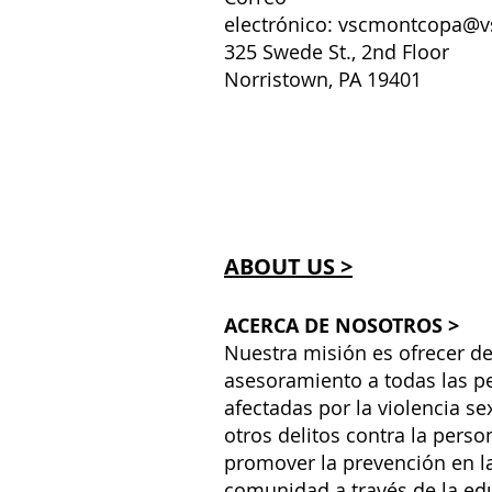
electrónico:
vscmontcopa@v
325 Swede St., 2nd Floor
Norristown, PA 19401
ABOUT US >
ACERCA DE NOSOTROS >
Nuestra misión es ofrecer de
asesoramiento a todas las p
afectadas por la violencia se
otros delitos contra la perso
promover la prevención en l
comunidad a través de la ed