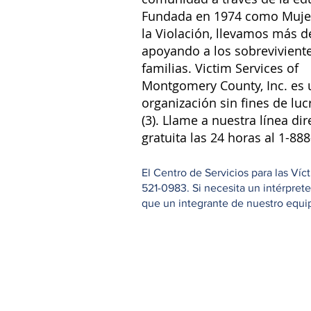
Fundada en 1974 como Muje
la Violación, llevamos más d
apoyando a los sobreviviente
familias. Victim Services of
Montgomery County, Inc. es 
organización sin fines de luc
(3). Llame a nuestra línea dir
gratuita las 24 horas al 1-88
El Centro de Servicios para las Ví
521-0983. Si necesita un intérpret
que un integrante de nuestro equipo