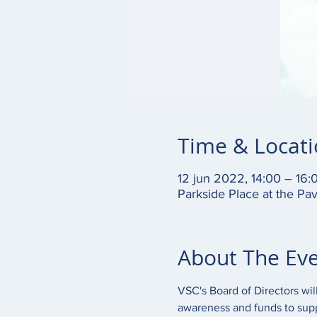
Time & Locat
12 jun 2022, 14:00 – 16:
Parkside Place at the Pa
About The Ev
VSC's Board of Directors wil
awareness and funds to suppo