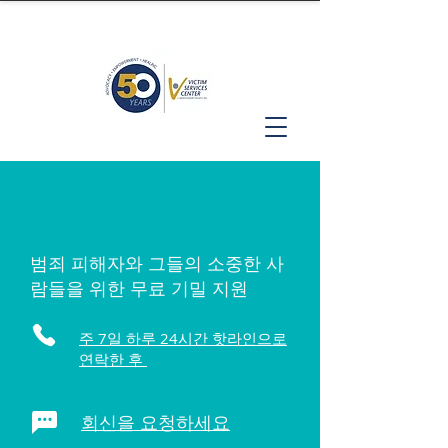
범죄 피해자와 그들의 소중한 사
람들을 위한 무료 기밀 지원
주 7일 하루 24시간 핫라인으로
연락한 후
회신을 요청하세요