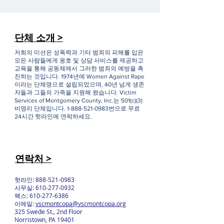
단체 소개 >
저희의 미션은 성폭력과 기타 범죄의 피해를 입은
모든 사람들에게 옹호 및 상담 서비스를 제공하고
교육을 통해 공동체에서 그러한 범죄의 예방을 촉
진하는 것입니다. 1974년에 Women Against Rape
이라는 단체명으로 설립되었으며, 40년 넘게 생존
자들과 그들의 가족을 지원해 왔습니다. Victim
Services of Montgomery County, Inc.는 501(c)(3)
비영리 단체입니다.
1-888-521-0983
번으로 무료
24시간 핫라인에 연락하세요.
연락처 >
핫라인:
888-521-0983
사무실:
610-277-0932
팩스:
610-277-6386
이메일:
vscmontcopa@vscmontcopa.org
325 Swede St., 2nd Floor
Norristown, PA 19401