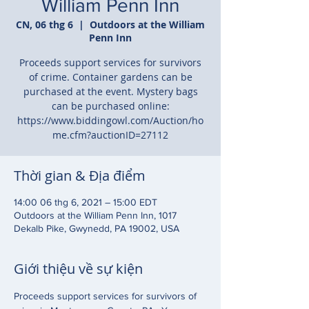
William Penn Inn
CN, 06 thg 6
  |  
Outdoors at the William
Penn Inn
Proceeds support services for survivors
of crime. Container gardens can be
purchased at the event. Mystery bags
can be purchased online:
https://www.biddingowl.com/Auction/ho
me.cfm?auctionID=27112
Thời gian & Địa điểm
14:00 06 thg 6, 2021 – 15:00 EDT
Outdoors at the William Penn Inn, 1017
Dekalb Pike, Gwynedd, PA 19002, USA
Giới thiệu về sự kiện
Proceeds support services for survivors of 