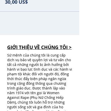
30,00 US$
GIỚI THIỆU VỀ CHÚNG TÔI >
Sứ mệnh của chúng tôi là cung cấp
dịch vụ bảo vệ quyền lợi và tư vấn cho
tất cả những người bị ảnh hưởng bởi
hành vi bạo lực tình dục và các hành vi
phạm tội khác đối với người đó, đồng
thời thúc đẩy biện pháp ngăn ngừa
trong cộng đồng thông qua chương
trình giáo dục. Được thành lập vào
năm 1974 với tên gọi là Women
Against Rape (Phụ Nữ Chống Hiếp
Dâm), chúng tôi luôn hỗ trợ những
người sống sót và gia đình của họ