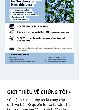
GIỚI THIỆU VỀ CHÚNG TÔI >
Sứ mệnh của chúng tôi là cung cấp
dịch vụ bảo vệ quyền lợi và tư vấn cho
tất cả những người bị ảnh hưởng bởi