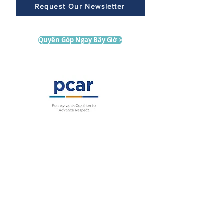
Request Our Newsletter
Quyên Góp Ngay Bây Giờ >