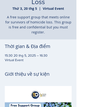
Loss
Thứ 3, 20 thg 5
  |  
Virtual Event
A free support group that meets online
for survivors of homicide loss. This group
is free and confidential but you must
register.
Thời gian & Địa điểm
15:30 20 thg 5, 2025 – 16:30
Virtual Event
Giới thiệu về sự kiện