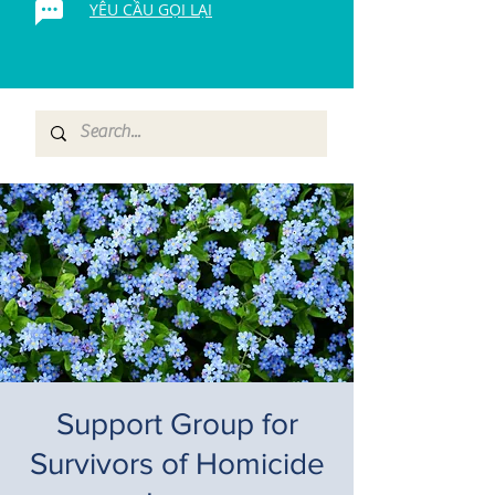
YÊU CẦU GỌI LẠI
Support Group for
Survivors of Homicide