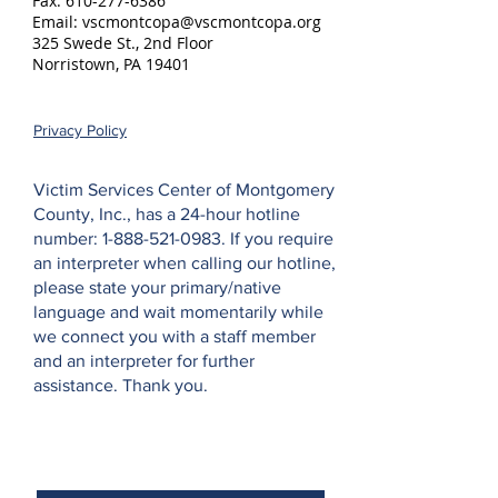
Fax:
610-277-6386
Email:
vscmontcopa@vscmontcopa.org
325 Swede St., 2nd Floor
Norristown, PA 19401
Privacy Policy
Victim Services Center of Montgomery
County, Inc., has a 24-hour hotline
number:
1-888-521-0983
. If you require
an interpreter when calling our hotline,
please state your primary/native
language and wait momentarily while
we connect you with a staff member
and an interpreter for further
assistance. Thank you.