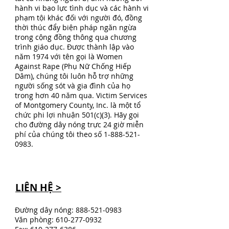
hành vi bạo lực tình dục và các hành vi
phạm tội khác đối với người đó, đồng
thời thúc đẩy biện pháp ngăn ngừa
trong cộng đồng thông qua chương
trình giáo dục. Được thành lập vào
năm 1974 với tên gọi là Women
Against Rape (Phụ Nữ Chống Hiếp
Dâm), chúng tôi luôn hỗ trợ những
người sống sót và gia đình của họ
trong hơn 40 năm qua. Victim Services
of Montgomery County, Inc. là một tổ
chức phi lợi nhuận 501(c)(3). Hãy gọi
cho đường dây nóng trực 24 giờ miễn
phí của chúng tôi theo số
1-888-521-
0983
.
LIÊN HỆ >
Đường dây nóng:
888-521-0983
Văn phòng:
610-277-0932