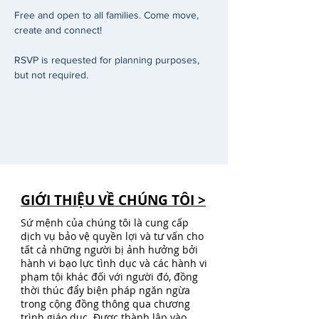
Free and open to all families. Come move, 
create and connect! 
RSVP is requested for planning purposes, 
but not required. 
GIỚI THIỆU VỀ CHÚNG TÔI >
Sứ mệnh của chúng tôi là cung cấp
dịch vụ bảo vệ quyền lợi và tư vấn cho
tất cả những người bị ảnh hưởng bởi
hành vi bạo lực tình dục và các hành vi
phạm tội khác đối với người đó, đồng
thời thúc đẩy biện pháp ngăn ngừa
trong cộng đồng thông qua chương
trình giáo dục. Được thành lập vào