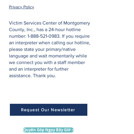
Privacy Policy
Victim Services Center of Montgomery
County, Inc., has a 24-hour hotline
number:
1-888-521-0983
. If you require
an interpreter when calling our hotline,
please state your primary/native
language and wait momentarily while
we connect you with a staff member
and an interpreter for further
assistance. Thank you.
Request Our Newsletter
Quyên Góp Ngay Bây Giờ >