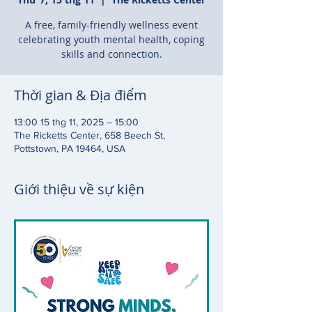
A free, family-friendly wellness event
celebrating youth mental health, coping
skills and connection.
Thời gian & Địa điểm
13:00 15 thg 11, 2025 – 15:00
The Ricketts Center, 658 Beech St,
Pottstown, PA 19464, USA
Giới thiệu về sự kiện