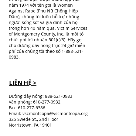
năm 1974 với tên gọi là Women
Against Rape (Phụ Nữ Chống Hiếp
Dâm), chúng tôi luôn hỗ trợ những
người sống sót và gia đình của họ
trong hơn 40 năm qua. Victim Services
of Montgomery County, Inc. là một tổ
chức phi lợi nhuận 501(c)(3). Hãy gọi
cho đường dây nóng trực 24 giờ miễn
phí của chúng tôi theo số
1-888-521-
0983
.
LIÊN HỆ >
Đường dây nóng:
888-521-0983
Văn phòng:
610-277-0932
Fax:
610-277-6386
Email:
vscmontcopa@vscmontcopa.org
325 Swede St., 2nd Floor
Norristown, PA 19401