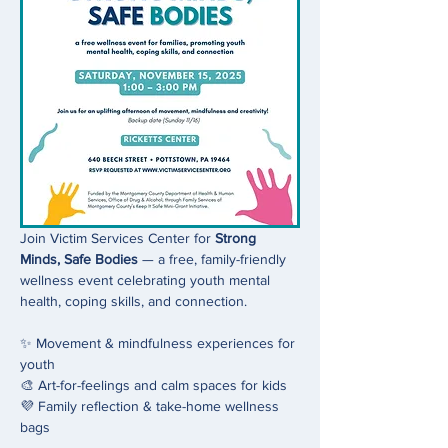
Join Victim Services Center for 
Strong 
Minds, Safe Bodies
 — a free, family-friendly 
wellness event celebrating youth mental 
health, coping skills, and connection.
✨ Movement & mindfulness experiences for 
youth
🎨 Art-for-feelings and calm spaces for kids
💜 Family reflection & take-home wellness 
bags