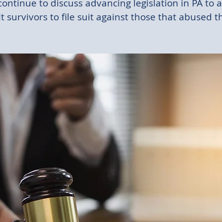
ontinue to discuss advancing legislation in PA to 
t survivors to file suit against those that abused 