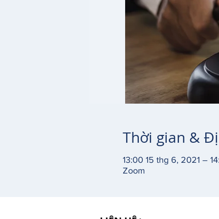
Thời gian & Đ
13:00 15 thg 6, 2021 – 14
Zoom