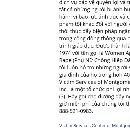
dịch vụ bảo vệ quyền lợi và 
tất cả những người bị ảnh h
hành vi bạo lực tình dục và c
phạm tội khác đối với người
thời thúc đẩy biện pháp ngă
trong cộng đồng thông qua 
trình giáo dục. Được thành 
1974 với tên gọi là Women A
Rape (Phụ Nữ Chống Hiếp D
tôi luôn hỗ trợ những người 
gia đình của họ trong hơn 4
Victim Services of Montgome
Inc. là một tổ chức phi lợi n
(3). Hãy gọi cho đường dây n
giờ miễn phí của chúng tôi t
888-521-0983.
Victim Services Center of Montgome