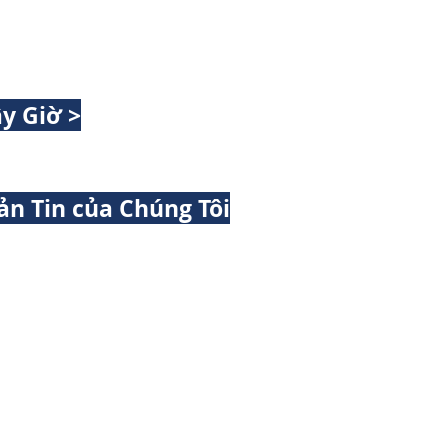
y Giờ >
ản Tin của Chúng Tôi