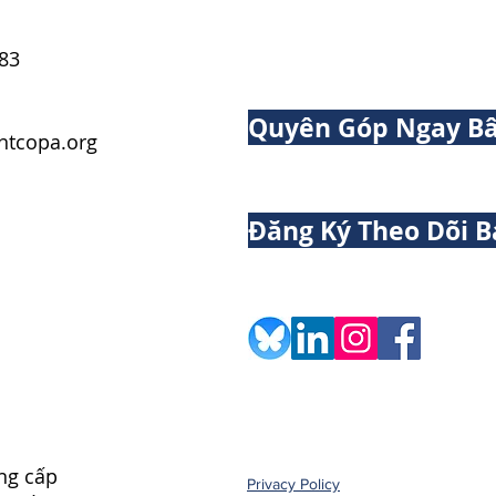
83
Quyên Góp Ngay Bâ
tcopa.org
Đăng Ký Theo Dõi B
ng cấp
Privacy Policy