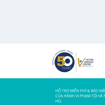
HỖ TRỢ MIỄN PHÍ & BẢO M
CỦA HÀNH VI PHẠM TỘI VÀ
HỌ.