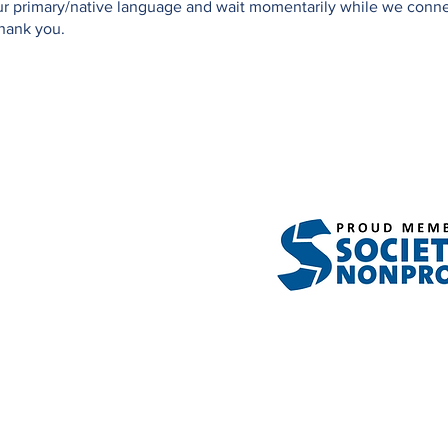
your primary/native language and wait momentarily while we conn
Thank you.