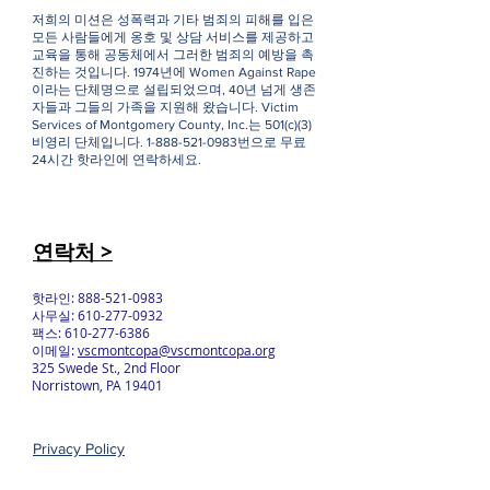
저희의 미션은 성폭력과 기타 범죄의 피해를 입은
모든 사람들에게 옹호 및 상담 서비스를 제공하고
교육을 통해 공동체에서 그러한 범죄의 예방을 촉
진하는 것입니다. 1974년에 Women Against Rape
이라는 단체명으로 설립되었으며, 40년 넘게 생존
자들과 그들의 가족을 지원해 왔습니다. Victim
Services of Montgomery County, Inc.는 501(c)(3)
비영리 단체입니다.
1-888-521-0983
번으로 무료
24시간 핫라인에 연락하세요.
연락처 >
핫라인:
888-521-0983
사무실:
610-277-0932
팩스:
610-277-6386
이메일:
vscmontcopa@vscmontcopa.org
325 Swede St., 2nd Floor
Norristown, PA 19401
Privacy Policy