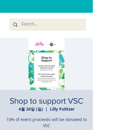
Shop to support VSC
4월 26일 (일)
  |  
Lilly Pulitzer
10% of event proceeds will be donated to
VSC