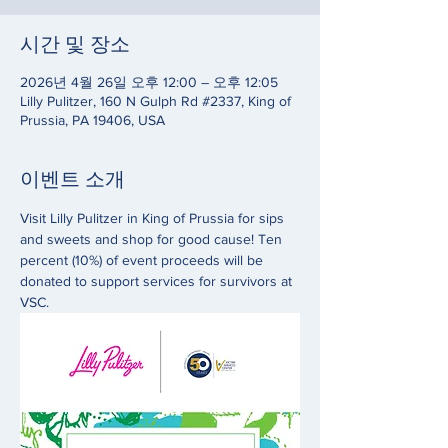
시간 및 장소
2026년 4월 26일 오후 12:00 – 오후 12:05
Lilly Pulitzer, 160 N Gulph Rd #2337, King of
Prussia, PA 19406, USA
이벤트 소개
Visit Lilly Pulitzer in King of Prussia for sips 
and sweets and shop for good cause! Ten 
percent (10%) of event proceeds will be 
donated to support services for survivors at 
VSC. 