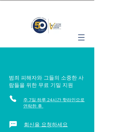
범죄 피해자와 그들의 소중한 사
람들을 위한 무료 기밀 지원
주 7일 하루 24시간 핫라인으로
연락한 후
회신을 요청하세요