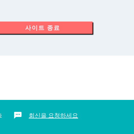
사이트 종료
회신을 요청하세요
라