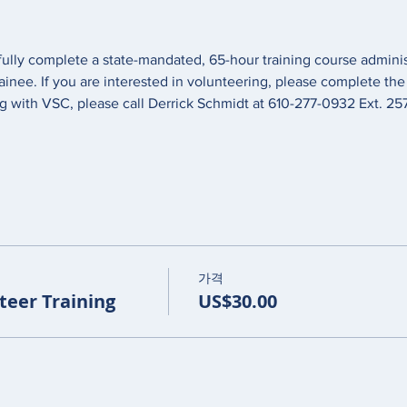
fully complete a state-mandated, 65-hour training course adminis
rainee. If you are interested in volunteering, please complete the
 with VSC, please call Derrick Schmidt at 610-277-0932 Ext. 257
가격
eer Training
US$30.00