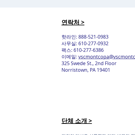
연락처 >
핫라인: 888-521-0983
사무실: 610-277-0932
팩스: 610-277-6386
이메일:
vscmontcopa@vscmontc
325 Swede St., 2nd Floor
Norristown, PA 19401
단체 소개 >