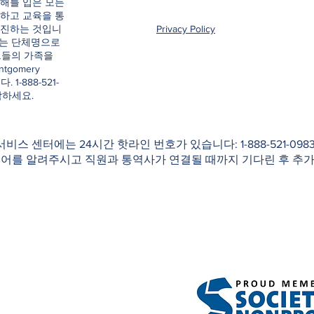
해를 입은 모든
하고 교육을 통
촉진하는 것입니
Privacy Policy
e이라는 단체명으로
그들의 가족을
ntgomery
. 1-888-521-
락하세요.
 서비스 센터에는 24시간 핫라인 번호가 있습니다: 1-888-521-0
국어를 알려주시고 직원과 통역사가 연결될 때까지 기다린 후 추가