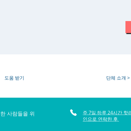
도움 받기
단체 소개 >
주 7일 하루 24시간 핫
한 사람들을 위
인으로 연락한 후