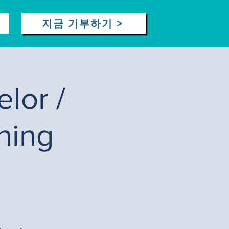
지금 기부하기 >
lor /
ning