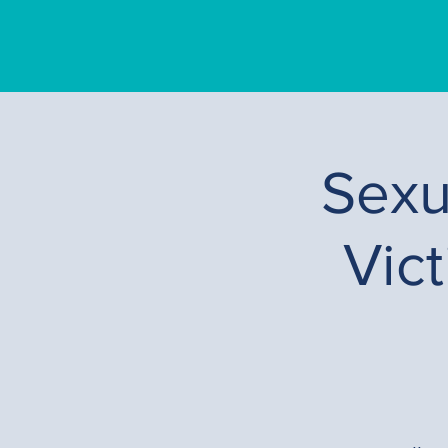
Sexu
Vic