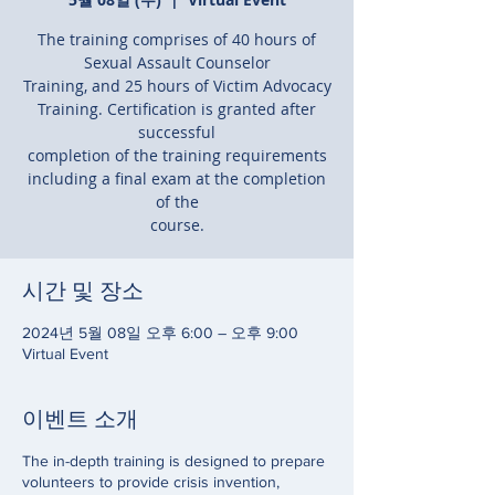
The training comprises of 40 hours of
Sexual Assault Counselor
Training, and 25 hours of Victim Advocacy
Training. Certification is granted after
successful
completion of the training requirements
including a final exam at the completion
of the
course.
시간 및 장소
2024년 5월 08일 오후 6:00 – 오후 9:00
Virtual Event
이벤트 소개
The in-depth training is designed to prepare
volunteers to provide crisis invention,