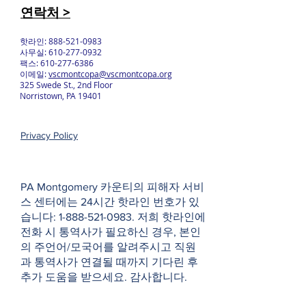
연락처 >
핫라인:
888-521-0983
사무실:
610-277-0932
팩스:
610-277-6386
이메일:
vscmontcopa@vscmontcopa.org
325 Swede St., 2nd Floor
Norristown, PA 19401
Privacy Policy
PA Montgomery 카운티의 피해자 서비
스 센터에는 24시간 핫라인 번호가 있
습니다:
1-888-521-0983
. 저희 핫라인에
전화 시 통역사가 필요하신 경우, 본인
의 주언어/모국어를 알려주시고 직원
과 통역사가 연결될 때까지 기다린 후
추가 도움을 받으세요. 감사합니다.