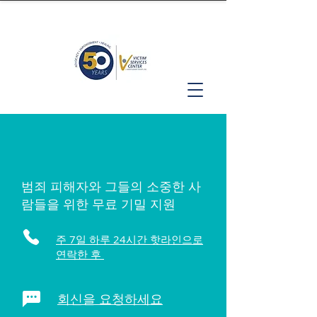
범죄 피해자와 그들의 소중한 사
람들을 위한 무료 기밀 지원
주 7일 하루 24시간 핫라인으로
연락한 후
회신을 요청하세요