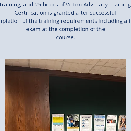
Training, and 25 hours of Victim Advocacy Training
Certification is granted after successful
pletion of the training requirements including a f
exam at the completion of the
course.