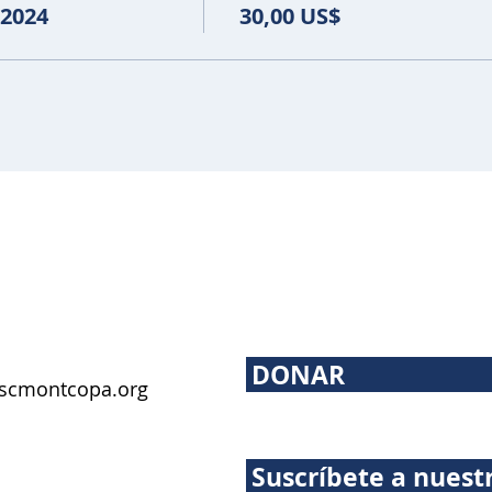
 2024
30,00 US$
DONAR
scmontcopa.org
Suscríbete a nuest