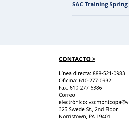
SAC Training Spring
CONTACTO >
Línea directa: 888-521-0983
Oficina: 610-277-0932
Fax: 610-277-6386
Correo
electrónico:
vscmontcopa@v
325 Swede St., 2nd Floor
Norristown, PA 19401