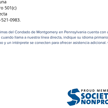
una
ro 501(c)
ecta
8-521-0983.
ctimas del Condado de Montgomery en Pennsylvania cuenta con una
e cuando llama a nuestra línea directa, indique su idioma primar
 y un intérprete se conecten para ofrecer asistencia adicional. 