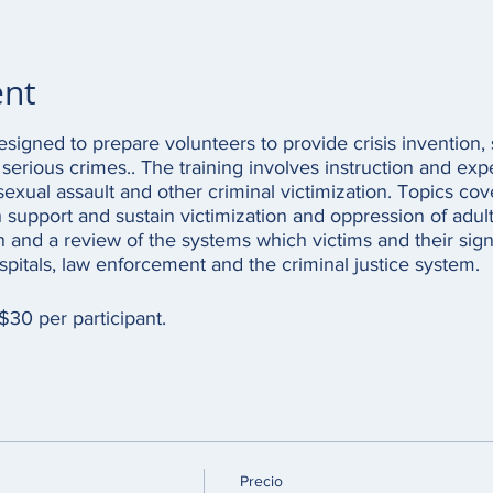
ent
designed to prepare volunteers to provide crisis invention,
 serious crimes.. The training involves instruction and exper
exual assault and other criminal victimization. Topics cov
h support and sustain victimization and oppression of adul
n and a review of the systems which victims and their sign
ospitals, law enforcement and the criminal justice system.
 $30 per participant.
Precio