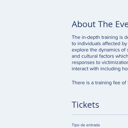
About The Ev
The in-depth training is 
to individuals affected by
explore the dynamics of s
and cultural factors whic
responses to victimizatio
interact with including h
There is a training fee of
Tickets
Tipo de entrada