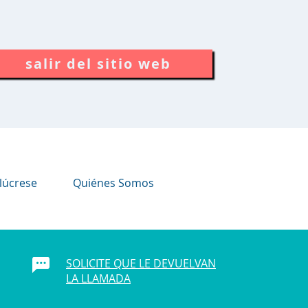
salir del sitio web
lúcrese
Quiénes Somos
SOLICITE QUE LE DEVUELVAN
LA LLAMADA