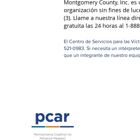
Montgomery County, Inc. es 
organización sin fines de luc
(3). Llame a nuestra línea dir
gratuita las 24 horas al 1-88
El Centro de Servicios para las Ví
521-0983. Si necesita un intérpret
que un integrante de nuestro equipo