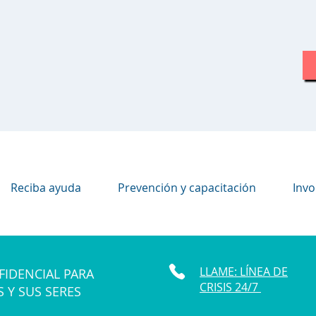
Reciba ayuda
Prevención y capacitación
Invo
LLAME: LÍNEA DE
FIDENCIAL PARA
CRISIS 24/7
S Y SUS SERES