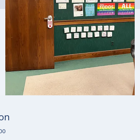
ion
:00