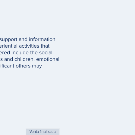
 support and information
iential activities that
ered include the social
ts and children, emotional
ificant others may
Venta finalizada