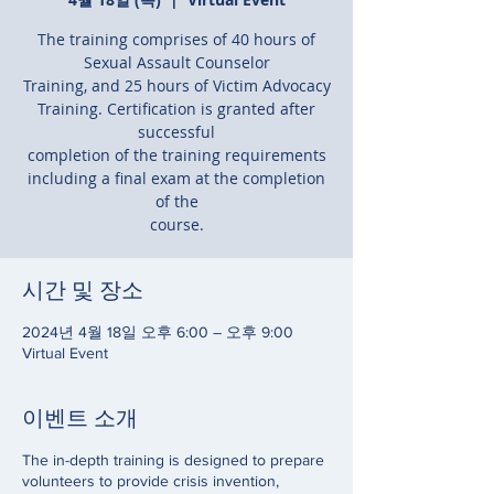
The training comprises of 40 hours of
Sexual Assault Counselor
Training, and 25 hours of Victim Advocacy
Training. Certification is granted after
successful
completion of the training requirements
including a final exam at the completion
of the
course.
시간 및 장소
2024년 4월 18일 오후 6:00 – 오후 9:00
Virtual Event
이벤트 소개
The in-depth training is designed to prepare
volunteers to provide crisis invention,