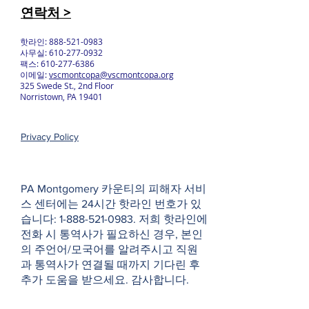
연락처 >
핫라인:
888-521-0983
사무실:
610-277-0932
팩스:
610-277-6386
이메일:
vscmontcopa@vscmontcopa.org
325 Swede St., 2nd Floor
Norristown, PA 19401
Privacy Policy
PA Montgomery 카운티의 피해자 서비
스 센터에는 24시간 핫라인 번호가 있
습니다:
1-888-521-0983
. 저희 핫라인에
전화 시 통역사가 필요하신 경우, 본인
의 주언어/모국어를 알려주시고 직원
과 통역사가 연결될 때까지 기다린 후
추가 도움을 받으세요. 감사합니다.