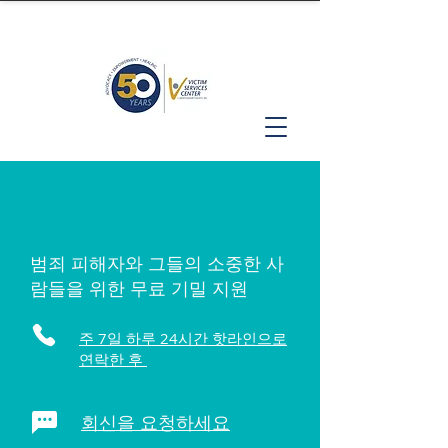
범죄 피해자와 그들의 소중한 사
람들을 위한 무료 기밀 지원
주 7일 하루 24시간 핫라인으로
연락한 후
회신을 요청하세요