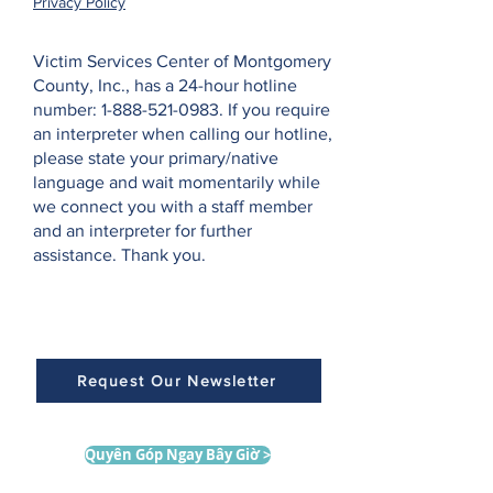
Privacy Policy
Victim Services Center of Montgomery
County, Inc., has a 24-hour hotline
number:
1-888-521-0983
. If you require
an interpreter when calling our hotline,
please state your primary/native
language and wait momentarily while
we connect you with a staff member
and an interpreter for further
assistance. Thank you.
Request Our Newsletter
Quyên Góp Ngay Bây Giờ >