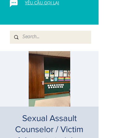
YÊU CẦU GỌI LẠI
Sexual Assault
Counselor / Victim