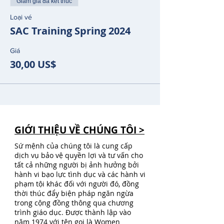
Giảm giá đã kết thúc
Loại vé
SAC Training Spring 2024
Giá
30,00 US$
GIỚI THIỆU VỀ CHÚNG TÔI >
Sứ mệnh của chúng tôi là cung cấp
dịch vụ bảo vệ quyền lợi và tư vấn cho
tất cả những người bị ảnh hưởng bởi
hành vi bạo lực tình dục và các hành vi
phạm tội khác đối với người đó, đồng
thời thúc đẩy biện pháp ngăn ngừa
trong cộng đồng thông qua chương
trình giáo dục. Được thành lập vào
năm 1974 với tên gọi là Women