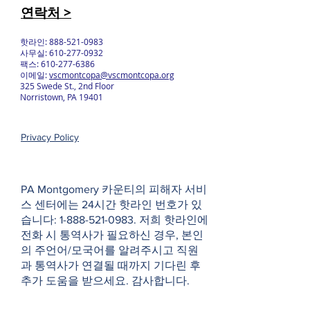
연락처 >
핫라인:
888-521-0983
사무실:
610-277-0932
팩스:
610-277-6386
이메일:
vscmontcopa@vscmontcopa.org
325 Swede St., 2nd Floor
Norristown, PA 19401
Privacy Policy
PA Montgomery 카운티의 피해자 서비
스 센터에는 24시간 핫라인 번호가 있
습니다:
1-888-521-0983
. 저희 핫라인에
전화 시 통역사가 필요하신 경우, 본인
의 주언어/모국어를 알려주시고 직원
과 통역사가 연결될 때까지 기다린 후
추가 도움을 받으세요. 감사합니다.