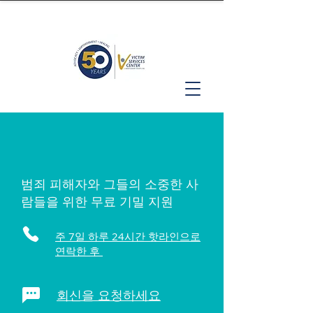
범죄 피해자와 그들의 소중한 사
람들을 위한 무료 기밀 지원
주 7일 하루 24시간 핫라인으로
연락한 후
회신을 요청하세요