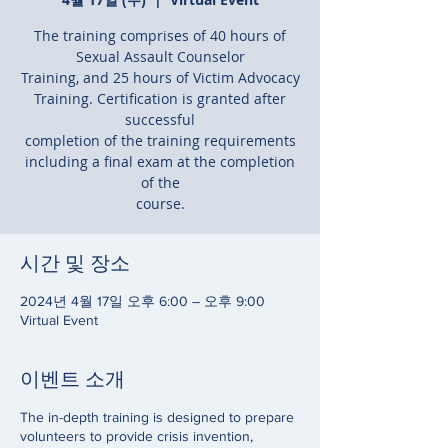
The training comprises of 40 hours of
Sexual Assault Counselor
Training, and 25 hours of Victim Advocacy
Training. Certification is granted after
successful
completion of the training requirements
including a final exam at the completion
of the
course.
시간 및 장소
2024년 4월 17일 오후 6:00 – 오후 9:00
Virtual Event
이벤트 소개
The in-depth training is designed to prepare
volunteers to provide crisis invention,