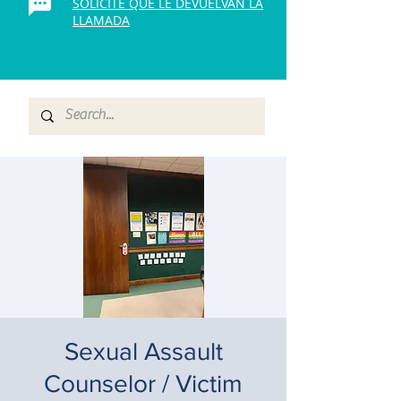
SOLICITE QUE LE DEVUELVAN LA
LLAMADA
Sexual Assault
Counselor / Victim