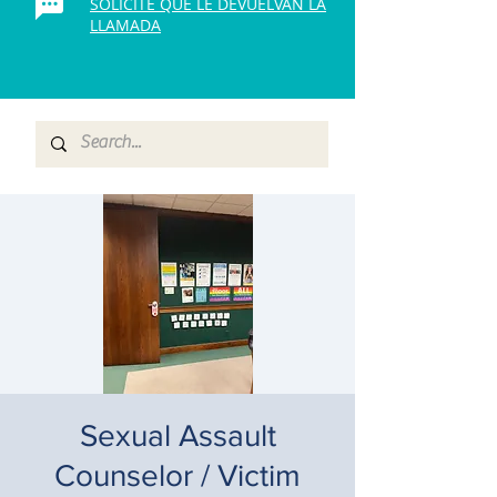
SOLICITE QUE LE DEVUELVAN LA
LLAMADA
Sexual Assault
Counselor / Victim