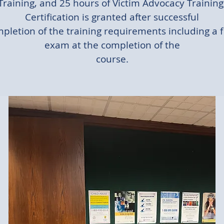
Training, and 25 hours of Victim Advocacy Training
Certification is granted after successful
pletion of the training requirements including a f
exam at the completion of the
course.