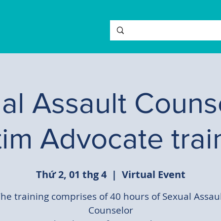
al Assault Counse
tim Advocate trai
Thứ 2, 01 thg 4
  |  
Virtual Event
he training comprises of 40 hours of Sexual Assau
Counselor