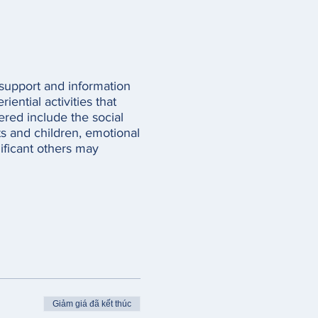
 support and information
iential activities that
ered include the social
ts and children, emotional
ificant others may
Giảm giá đã kết thúc