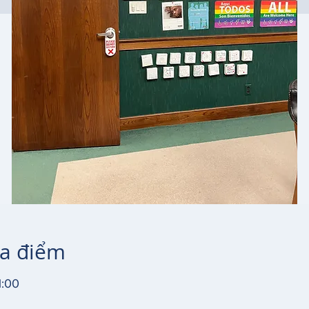
ịa điểm
1:00