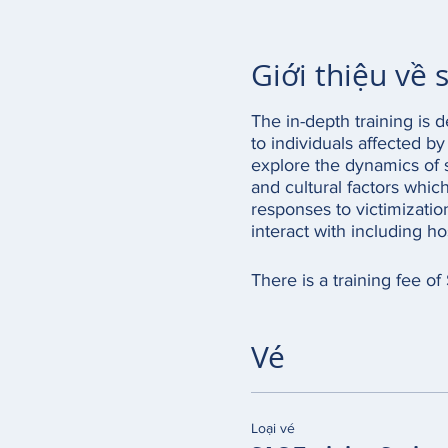
Giới thiệu về 
The in-depth training is 
to individuals affected by
explore the dynamics of s
and cultural factors whic
responses to victimizatio
interact with including h
There is a training fee of
Vé
Loại vé