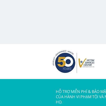
HỖ TRỢ MIỄN PHÍ & BẢO M
CỦA HÀNH VI PHẠM TỘI VÀ
HỌ.