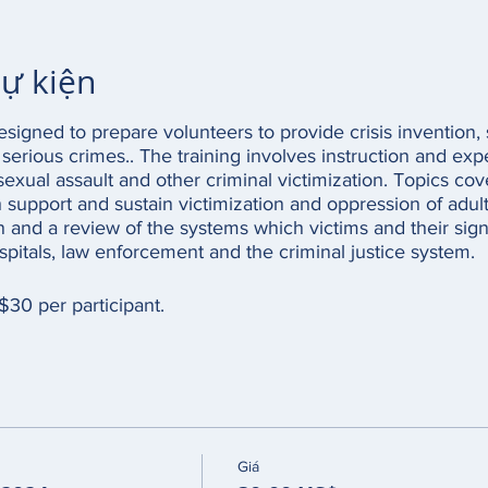
sự kiện
designed to prepare volunteers to provide crisis invention,
 serious crimes.. The training involves instruction and exper
exual assault and other criminal victimization. Topics cov
h support and sustain victimization and oppression of adul
n and a review of the systems which victims and their sign
ospitals, law enforcement and the criminal justice system.
 $30 per participant.
Giá