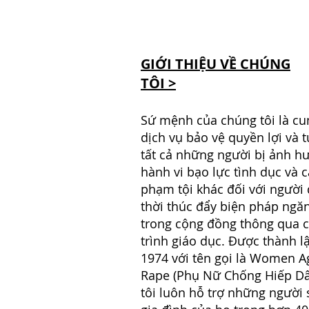
GIỚI THIỆU VỀ CHÚNG
TÔI >
Sứ mệnh của chúng tôi là cu
dịch vụ bảo vệ quyền lợi và 
tất cả những người bị ảnh h
hành vi bạo lực tình dục và c
phạm tội khác đối với người
thời thúc đẩy biện pháp ngă
trong cộng đồng thông qua 
trình giáo dục. Được thành 
1974 với tên gọi là Women A
Rape (Phụ Nữ Chống Hiếp D
tôi luôn hỗ trợ những người 