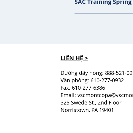
SAC Training Spring
LIÊN HỆ >
Đường dây nóng: 888-521-09
Văn phòng: 610-277-0932
Fax: 610-277-6386
Email:
vscmontcopa@vscmon
325 Swede St., 2nd Floor
Norristown, PA 19401