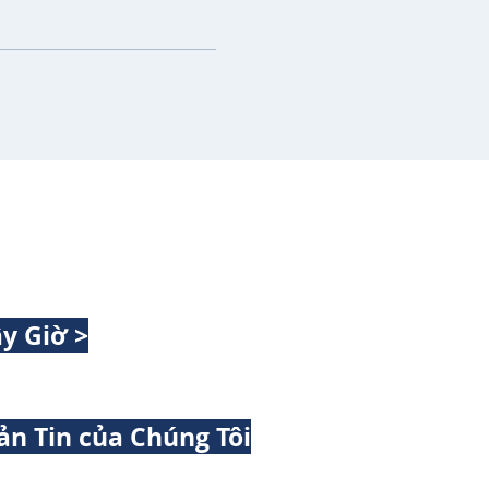
y Giờ >
ản Tin của Chúng Tôi