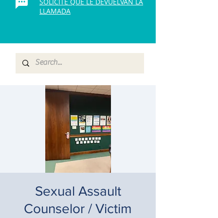
SOLICITE QUE LE DEVUELVAN LA
LLAMADA
Sexual Assault
Counselor / Victim