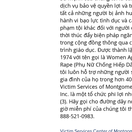
dịch vụ bảo vệ quyền lợi và 
tất cả những người bị ảnh h
hành vi bạo lực tình dục và c
phạm tội khác đối với người
thời thúc đẩy biện pháp ngă
trong cộng đồng thông qua 
trình giáo dục. Được thành 
1974 với tên gọi là Women A
Rape (Phụ Nữ Chống Hiếp D
tôi luôn hỗ trợ những người 
gia đình của họ trong hơn 4
Victim Services of Montgome
Inc. là một tổ chức phi lợi n
(3). Hãy gọi cho đường dây n
giờ miễn phí của chúng tôi t
888-521-0983.
Victim Services Center of Montgome