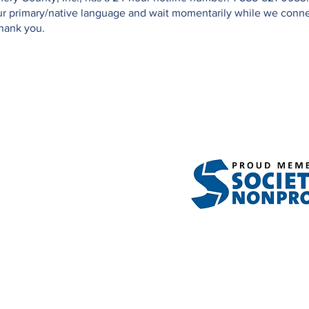
your primary/native language and wait momentarily while we conn
Thank you.