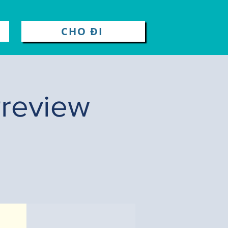
CHO ĐI
Preview