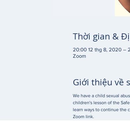
Thời gian & Đ
20:00 12 thg 8, 2020 – 
Zoom
Giới thiệu về 
We have a child sexual abuse
children's lesson of the Saf
learn ways to continue the c
Zoom link. 