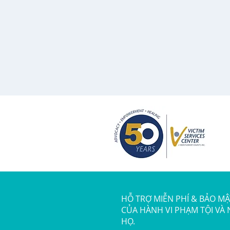
HỖ TRỢ MIỄN PHÍ & BẢO M
CỦA HÀNH VI PHẠM TỘI VÀ
HỌ.