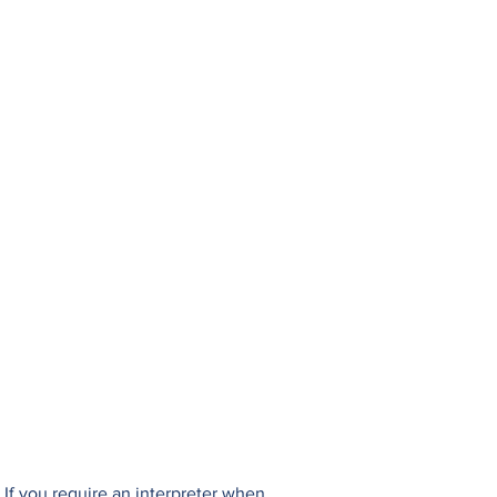
If you require an interpreter when