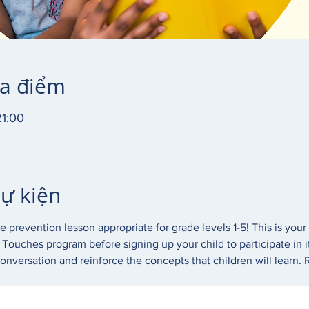
ịa điểm
21:00
sự kiện
 prevention lesson appropriate for grade levels 1-5! This is your
e Touches program before signing up your child to participate in i
onversation and reinforce the concepts that children will learn. R