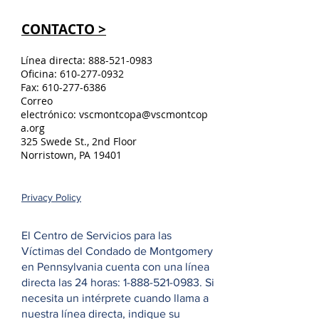
CONTACTO >
Línea directa:
888-521-0983
Oficina:
610-277-0932
Fax:
610-277-6386
Correo
electrónico:
vscmontcopa@vscmontcop
a.org
325 Swede St., 2nd Floor
Norristown, PA 19401
Privacy Policy
El Centro de Servicios para las
Víctimas del Condado de Montgomery
en Pennsylvania cuenta con una línea
directa las 24 horas:
1-888-521-0983
. Si
necesita un intérprete cuando llama a
nuestra línea directa, indique su