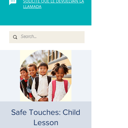
SOLICITE QUE LE DEVUELVAN LA
LLAMADA
Safe Touches: Child
Lesson