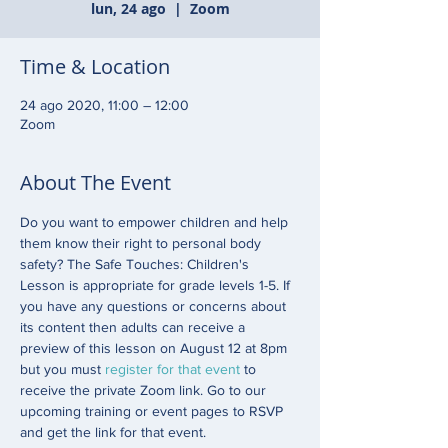
lun, 24 ago
  |  
Zoom
Time & Location
24 ago 2020, 11:00 – 12:00
Zoom
About The Event
Do you want to empower children and help 
them know their right to personal body 
safety? The Safe Touches: Children's 
Lesson is appropriate for grade levels 1-5. If 
you have any questions or concerns about 
its content then adults can receive a 
preview of this lesson on August 12 at 8pm 
but you must 
register for that event
 to 
receive the private Zoom link. Go to our 
upcoming training or event pages to RSVP 
and get the link for that event. 