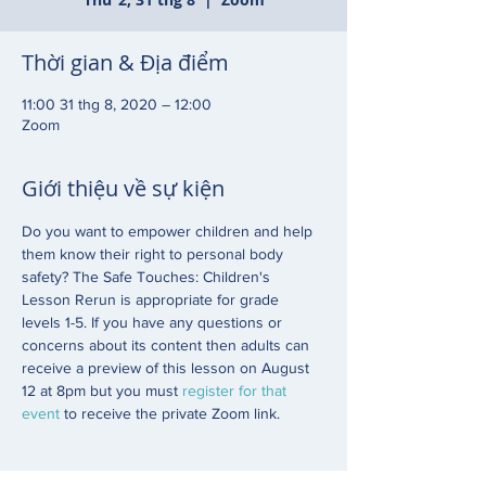
Thời gian & Địa điểm
11:00 31 thg 8, 2020 – 12:00
Zoom
Giới thiệu về sự kiện
Do you want to empower children and help 
them know their right to personal body 
safety? The Safe Touches: Children's 
Lesson Rerun is appropriate for grade 
levels 1-5. If you have any questions or 
concerns about its content then adults can 
receive a preview of this lesson on August 
12 at 8pm but you must 
register for that 
event
 to receive the private Zoom link. 