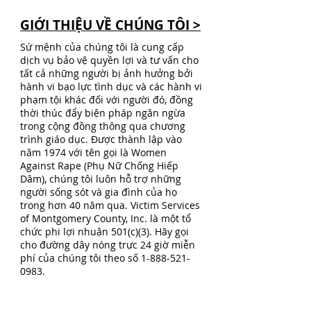
GIỚI THIỆU VỀ CHÚNG TÔI >
Sứ mệnh của chúng tôi là cung cấp
dịch vụ bảo vệ quyền lợi và tư vấn cho
tất cả những người bị ảnh hưởng bởi
hành vi bạo lực tình dục và các hành vi
phạm tội khác đối với người đó, đồng
thời thúc đẩy biện pháp ngăn ngừa
trong cộng đồng thông qua chương
trình giáo dục. Được thành lập vào
năm 1974 với tên gọi là Women
Against Rape (Phụ Nữ Chống Hiếp
Dâm), chúng tôi luôn hỗ trợ những
người sống sót và gia đình của họ
trong hơn 40 năm qua. Victim Services
of Montgomery County, Inc. là một tổ
chức phi lợi nhuận 501(c)(3). Hãy gọi
cho đường dây nóng trực 24 giờ miễn
phí của chúng tôi theo số
1-888-521-
0983
.