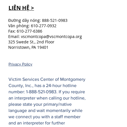
LIÊN HỆ >
Đường dây nóng:
888-521-0983
Văn phòng:
610-277-0932
Fax:
610-277-6386
Email:
vscmontcopa@vscmontcopa.org
325 Swede St., 2nd Floor
Norristown, PA 19401
Privacy Policy
Victim Services Center of Montgomery
County, Inc., has a 24-hour hotline
number:
1-888-521-0983
. If you require
an interpreter when calling our hotline,
please state your primary/native
language and wait momentarily while
we connect you with a staff member
and an interpreter for further