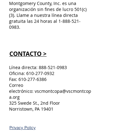
Montgomery County, Inc. es una
organización sin fines de lucro 501(c)
(3). Llame a nuestra línea directa
gratuita las 24 horas al
1-888-521-
0983
.
CONTACTO >
Línea directa:
888-521-0983
Oficina:
610-277-0932
Fax:
610-277-6386
Correo
electrónico:
vscmontcopa@vscmontcop
a.org
325 Swede St., 2nd Floor
Norristown, PA 19401
Privacy Policy