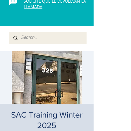
SOLICITE QUE LE DEVUELVAN LA
LLAMADA
SAC Training Winter
2025