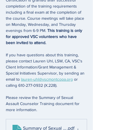
Certification is granted after successful 
completion of the training requirements 
including a final exam at the completion of 
the course. Course meetings will take place 
on Monday, Wednesday, and Thursday 
evenings from 6-9 PM. 
This training is only 
for approved VSC volunteers who have 
been invited to attend.
If you have questions about this training, 
please contact Lauren Uhl, LSW, CA, VSC's 
Client Information/Grant Management & 
Special Initiatives Supervisor, by sending an 
email to 
lauren-uhl@vscmontcopa.org
 or 
calling 610-277-0932 (X.228). 
Please review the Summary of Sexual 
Assault Counselor Training document for 
more information. 
Summary of Sexual Assault Counselor Training
.pdf