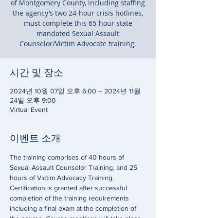
of Montgomery County, including staffing
the agency’s two 24-hour crisis hotlines,
must complete this 65-hour state
mandated Sexual Assault
Counselor/Victim Advocate training.
시간 및 장소
2024년 10월 07일 오후 6:00 – 2024년 11월
24일 오후 9:00
Virtual Event
이벤트 소개
The training comprises of 40 hours of 
Sexual Assault Counselor Training, and 25 
hours of Victim Advocacy Training. 
Certification is granted after successful 
completion of the training requirements 
including a final exam at the completion of 