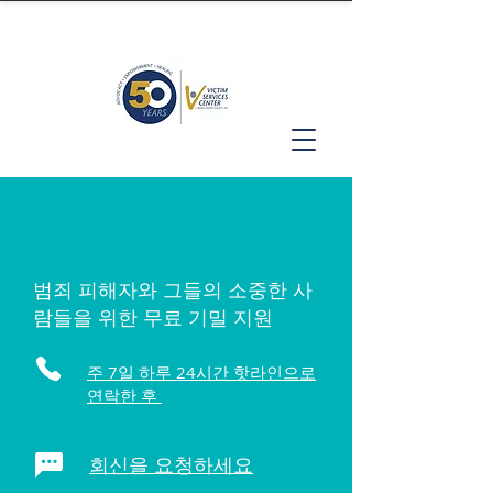
범죄 피해자와 그들의 소중한 사
람들을 위한 무료 기밀 지원
주 7일 하루 24시간 핫라인으로
연락한 후
회신을 요청하세요