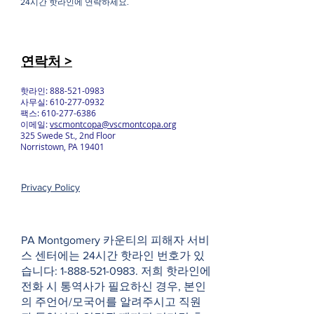
24시간 핫라인에 연락하세요.
연락처 >
핫라인:
888-521-0983
사무실:
610-277-0932
팩스:
610-277-6386
이메일:
vscmontcopa@vscmontcopa.org
325 Swede St., 2nd Floor
Norristown, PA 19401
Privacy Policy
PA Montgomery 카운티의 피해자 서비
스 센터에는 24시간 핫라인 번호가 있
습니다:
1-888-521-0983
. 저희 핫라인에
전화 시 통역사가 필요하신 경우, 본인
의 주언어/모국어를 알려주시고 직원