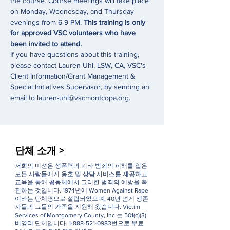
the course. Course meetings will take place 
on Monday, Wednesday, and Thursday 
evenings from 6-9 PM. 
This training is only 
for approved VSC volunteers who have 
been invited to attend.
If you have questions about this training, 
please contact Lauren Uhl, LSW, CA, VSC's 
Client Information/Grant Management & 
Special Initiatives Supervisor, by sending an 
email to lauren-uhl@vscmontcopa.org.
단체 소개 >
저희의 미션은 성폭력과 기타 범죄의 피해를 입은
모든 사람들에게 옹호 및 상담 서비스를 제공하고
교육을 통해 공동체에서 그러한 범죄의 예방을 촉
진하는 것입니다. 1974년에 Women Against Rape
이라는 단체명으로 설립되었으며, 40년 넘게 생존
자들과 그들의 가족을 지원해 왔습니다. Victim
Services of Montgomery County, Inc.는 501(c)(3)
비영리 단체입니다.
1-888-521-0983
번으로 무료