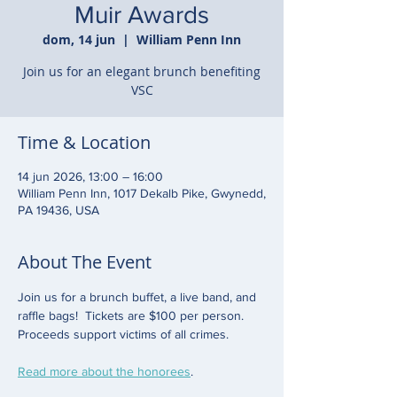
Muir Awards
dom, 14 jun
  |  
William Penn Inn
Join us for an elegant brunch benefiting
VSC
Time & Location
14 jun 2026, 13:00 – 16:00
William Penn Inn, 1017 Dekalb Pike, Gwynedd,
PA 19436, USA
About The Event
Join us for a brunch buffet, a live band, and 
raffle bags!  Tickets are $100 per person. 
Proceeds support victims of all crimes.
Read more about the honorees
. 