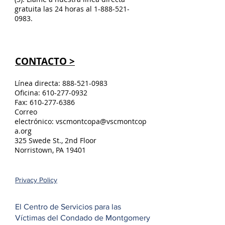
gratuita las 24 horas al
1-888-521-
0983
.
CONTACTO >
Línea directa:
888-521-0983
Oficina:
610-277-0932
Fax:
610-277-6386
Correo
electrónico:
vscmontcopa@vscmontcop
a.org
325 Swede St., 2nd Floor
Norristown, PA 19401
Privacy Policy
El Centro de Servicios para las
Víctimas del Condado de Montgomery