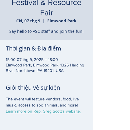
Festival & Resource
Fair
CN, 07 thg 9
  |  
Elmwood Park
Say hello to VSC staff and join the fun!
Thời gian & Địa điểm
15:00 07 thg 9, 2025 – 18:00
Elmwood Park, Elmwood Park, 1325 Harding
Blvd, Norristown, PA 19401, USA
Giới thiệu về sự kiện
The event will feature vendors, food, live 
music, access to zoo animals, and more!  
Learn more on Rep. Greg Scott's website.