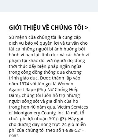
GIỚI THIỆU VỀ CHÚNG TÔI >
Sứ mệnh của chúng tôi là cung cấp
dịch vụ bảo vệ quyền lợi và tư vấn cho
tất cả những người bị ảnh hưởng bởi
hành vi bạo lực tình dục và các hành vi
phạm tội khác đối với người đó, đồng
thời thúc đẩy biện pháp ngăn ngừa
trong cộng đồng thông qua chương
trình giáo dục. Được thành lập vào
năm 1974 với tên gọi là Women
Against Rape (Phụ Nữ Chống Hiếp
Dâm), chúng tôi luôn hỗ trợ những
người sống sót và gia đình của họ
trong hơn 40 năm qua. Victim Services
of Montgomery County, Inc. là một tổ
chức phi lợi nhuận 501(c)(3). Hãy gọi
cho đường dây nóng trực 24 giờ miễn
phí của chúng tôi theo số
1-888-521-
0983
.