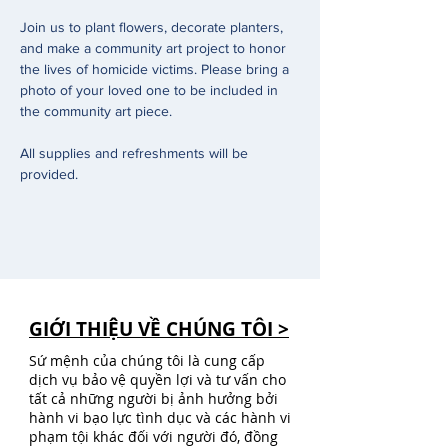
Join us to plant flowers, decorate planters, 
and make a community art project to honor 
the lives of homicide victims. Please bring a 
photo of your loved one to be included in 
the community art piece.
All supplies and refreshments will be 
provided.
GIỚI THIỆU VỀ CHÚNG TÔI >
Sứ mệnh của chúng tôi là cung cấp
dịch vụ bảo vệ quyền lợi và tư vấn cho
tất cả những người bị ảnh hưởng bởi
hành vi bạo lực tình dục và các hành vi
phạm tội khác đối với người đó, đồng