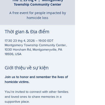
Township Community Center
A free event for people impacted by
homicide loss
Thời gian & Địa điểm
17:30 23 thg 4, 2026 – 19:00 EDT
Montgomery Township Community Center,
1030 Horsham Rd, Montgomeryville, PA
18936, USA
Giới thiệu về sự kiện
Join us to honor and remember the lives of 
homicide victims.
You’re invited to connect with other families 
and loved ones to share memories in a 
supportive place.