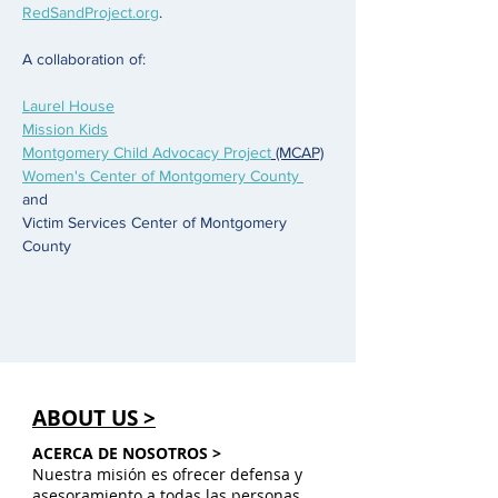
RedSandProject.org
.
A collaboration of: 
Laurel House
Mission Kids
Montgomery Child Advocacy Project
 (MCAP)
Women's Center of Montgomery County 
and 
Victim Services Center of Montgomery 
County
ABOUT US >
ACERCA DE NOSOTROS >
Nuestra misión es ofrecer defensa y
asesoramiento a todas las personas