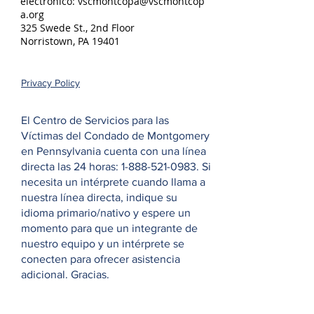
electrónico:
vscmontcopa@vscmontcop
a.org
325 Swede St., 2nd Floor
Norristown, PA 19401
Privacy Policy
El Centro de Servicios para las
Víctimas del Condado de Montgomery
en Pennsylvania cuenta con una línea
directa las 24 horas:
1-888-521-0983
. Si
necesita un intérprete cuando llama a
nuestra línea directa, indique su
idioma primario/nativo y espere un
momento para que un integrante de
nuestro equipo y un intérprete se
conecten para ofrecer asistencia
adicional. Gracias.