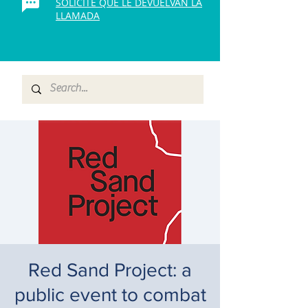
SOLICITE QUE LE DEVUELVAN LA
LLAMADA
Red Sand Project: a
public event to combat