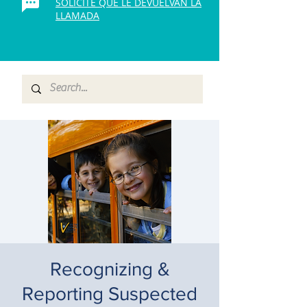
SOLICITE QUE LE DEVUELVAN LA
LLAMADA
Recognizing &
Reporting Suspected