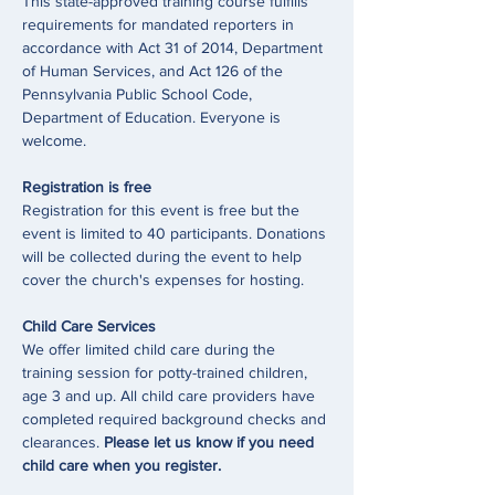
This state-approved training course fulfills 
requirements for mandated reporters in 
accordance with Act 31 of 2014, Department 
of Human Services, and Act 126 of the 
Pennsylvania Public School Code, 
Department of Education. Everyone is 
welcome. 
Registration is free 
Registration for this event is free but the 
event is limited to 40 participants. Donations 
will be collected during the event to help 
cover the church's expenses for hosting. 
Child Care Services
We offer limited child care during the 
training session for potty-trained children, 
age 3 and up. All child care providers have 
completed required background checks and 
clearances. 
Please let us know if you need 
child care when you register.