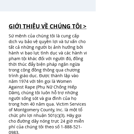
GIỚI THIỆU VỀ CHÚNG TÔI >
Sứ mệnh của chúng tôi là cung cấp
dịch vụ bảo vệ quyền lợi và tư vấn cho
tất cả những người bị ảnh hưởng bởi
hành vi bạo lực tình dục và các hành vi
phạm tội khác đối với người đó, đồng
thời thúc đẩy biện pháp ngăn ngừa
trong cộng đồng thông qua chương
trình giáo dục. Được thành lập vào
năm 1974 với tên gọi là Women
Against Rape (Phụ Nữ Chống Hiếp
Dâm), chúng tôi luôn hỗ trợ những
người sống sót và gia đình của họ
trong hơn 40 năm qua. Victim Services
of Montgomery County, Inc. là một tổ
chức phi lợi nhuận 501(c)(3). Hãy gọi
cho đường dây nóng trực 24 giờ miễn
phí của chúng tôi theo số
1-888-521-
0983
.