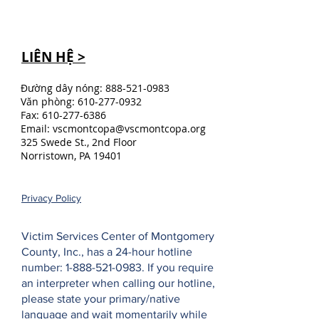
LIÊN HỆ >
Đường dây nóng:
888-521-0983
Văn phòng:
610-277-0932
Fax:
610-277-6386
Email:
vscmontcopa@vscmontcopa.org
325 Swede St., 2nd Floor
Norristown, PA 19401
Privacy Policy
Victim Services Center of Montgomery
County, Inc., has a 24-hour hotline
number:
1-888-521-0983
. If you require
an interpreter when calling our hotline,
please state your primary/native
language and wait momentarily while