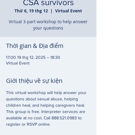
CSA survivors
Thứ 6, 19 thg 12
  |  
Virtual Event
Virtual 3-part workshop to help answer
your questions
Thời gian & Địa điểm
17:00 19 thg 12, 2025 – 18:30
Virtual Event
Giới thiệu về sự kiện
This virtual workshop will help answer your 
questions about sexual abuse, helping 
children heal, and helping caregivers heal. 
This group is free. Interpreter services are 
available at no cost. Call 888.521.0983 to 
register or RSVP online. 