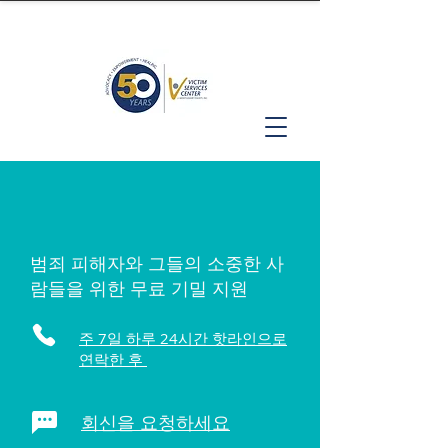
범죄 피해자와 그들의 소중한 사
람들을 위한 무료 기밀 지원
주 7일 하루 24시간 핫라인으로
연락한 후
회신을 요청하세요