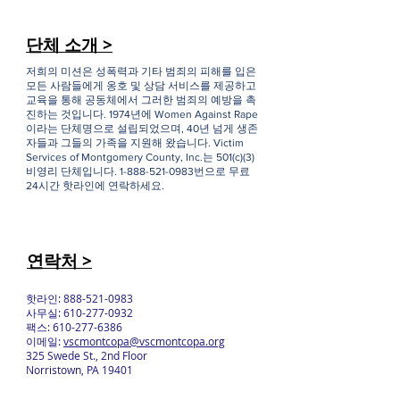
단체 소개 >
저희의 미션은 성폭력과 기타 범죄의 피해를 입은
모든 사람들에게 옹호 및 상담 서비스를 제공하고
교육을 통해 공동체에서 그러한 범죄의 예방을 촉
진하는 것입니다. 1974년에 Women Against Rape
이라는 단체명으로 설립되었으며, 40년 넘게 생존
자들과 그들의 가족을 지원해 왔습니다. Victim
Services of Montgomery County, Inc.는 501(c)(3)
비영리 단체입니다.
1-888-521-0983
번으로 무료
24시간 핫라인에 연락하세요.
연락처 >
핫라인:
888-521-0983
사무실:
610-277-0932
팩스:
610-277-6386
이메일:
vscmontcopa@vscmontcopa.org
325 Swede St., 2nd Floor
Norristown, PA 19401