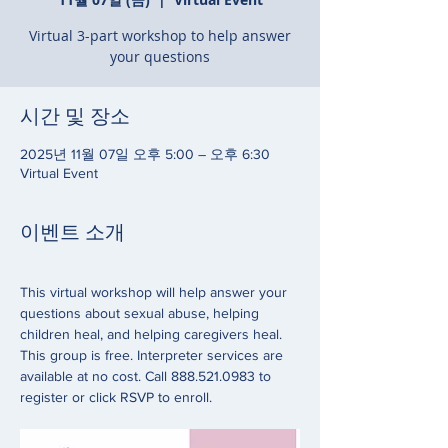
Virtual 3-part workshop to help answer
your questions
시간 및 장소
2025년 11월 07일 오후 5:00 – 오후 6:30
Virtual Event
이벤트 소개
This virtual workshop will help answer your 
questions about sexual abuse, helping 
children heal, and helping caregivers heal. 
This group is free. Interpreter services are 
available at no cost. Call 888.521.0983 to 
register or click RSVP to enroll. 