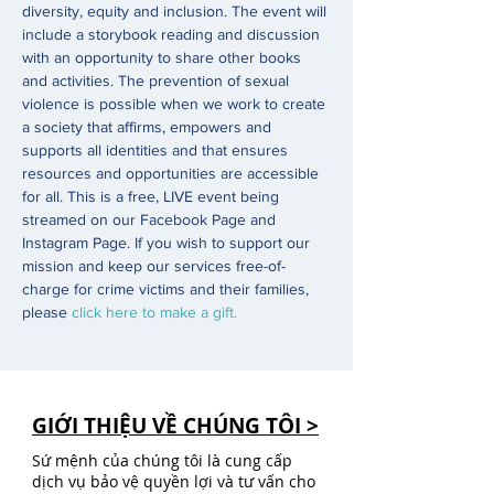
diversity, equity and inclusion. The event will 
include a storybook reading and discussion 
with an opportunity to share other books 
and activities. The prevention of sexual 
violence is possible when we work to create 
a society that affirms, empowers and 
supports all identities and that ensures 
resources and opportunities are accessible 
for all. This is a free, LIVE event being 
streamed on our Facebook Page and 
Instagram Page. If you wish to support our 
mission and keep our services free-of-
charge for crime victims and their families, 
please 
click here to make a gift.
GIỚI THIỆU VỀ CHÚNG TÔI >
Sứ mệnh của chúng tôi là cung cấp
dịch vụ bảo vệ quyền lợi và tư vấn cho