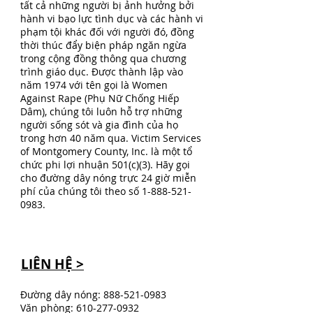
tất cả những người bị ảnh hưởng bởi
hành vi bạo lực tình dục và các hành vi
phạm tội khác đối với người đó, đồng
thời thúc đẩy biện pháp ngăn ngừa
trong cộng đồng thông qua chương
trình giáo dục. Được thành lập vào
năm 1974 với tên gọi là Women
Against Rape (Phụ Nữ Chống Hiếp
Dâm), chúng tôi luôn hỗ trợ những
người sống sót và gia đình của họ
trong hơn 40 năm qua. Victim Services
of Montgomery County, Inc. là một tổ
chức phi lợi nhuận 501(c)(3). Hãy gọi
cho đường dây nóng trực 24 giờ miễn
phí của chúng tôi theo số
1-888-521-
0983
.
LIÊN HỆ >
Đường dây nóng:
888-521-0983
Văn phòng:
610-277-0932