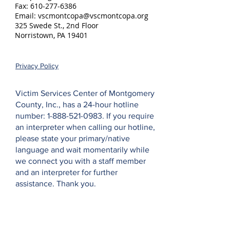
Fax:
610-277-6386
Email:
vscmontcopa@vscmontcopa.org
325 Swede St., 2nd Floor
Norristown, PA 19401
Privacy Policy
Victim Services Center of Montgomery
County, Inc., has a 24-hour hotline
number:
1-888-521-0983
. If you require
an interpreter when calling our hotline,
please state your primary/native
language and wait momentarily while
we connect you with a staff member
and an interpreter for further
assistance. Thank you.