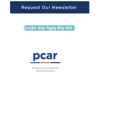
Request Our Newsletter
Quyên Góp Ngay Bây Giờ >