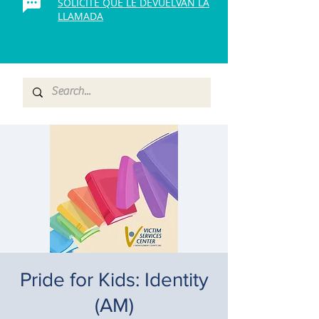
SOLICITE QUE LE DEVUELVAN LA
LLAMADA
Pride for Kids: Identity
(AM)