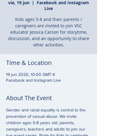
vie, 19 jun
  |  
Facebook and Instagram
Live
Kids ages 5-8 and their parents /
caregivers are invited to join VSC
educator Jessica Carson for storytime,
discussion, and an opportunity to share
other activities.
Time & Location
19 jun 2020, 10:00 GMT-4
Facebook and Instagram Live
About The Event
Gender and racial equality is central to the 
prevention of sexual abuse. We invite 
children ages 5-8 years old, parents, 
caregivers, teachers and adults to join our 
live event series, Pride for Kids to celebrate 