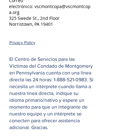
Correo
electrónico:
vscmontcopa@vscmontcop
a.org
325 Swede St., 2nd Floor
Norristown, PA 19401
Privacy Policy
El Centro de Servicios para las
Víctimas del Condado de Montgomery
en Pennsylvania cuenta con una línea
directa las 24 horas:
1-888-521-0983
. Si
necesita un intérprete cuando llama a
nuestra línea directa, indique su
idioma primario/nativo y espere un
momento para que un integrante de
nuestro equipo y un intérprete se
conecten para ofrecer asistencia
adicional. Gracias.