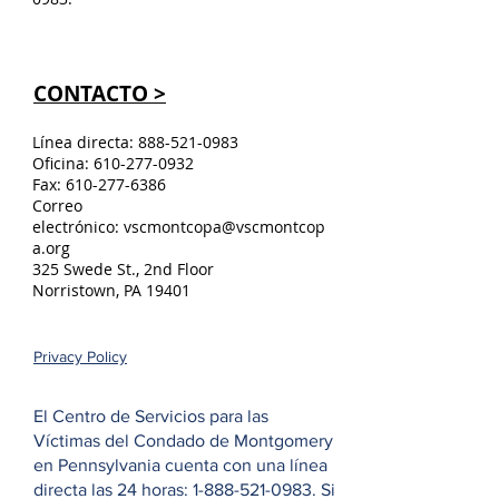
CONTACTO >
Línea directa:
888-521-0983
Oficina:
610-277-0932
Fax:
610-277-6386
Correo
electrónico:
vscmontcopa@vscmontcop
a.org
325 Swede St., 2nd Floor
Norristown, PA 19401
Privacy Policy
El Centro de Servicios para las
Víctimas del Condado de Montgomery
en Pennsylvania cuenta con una línea
directa las 24 horas:
1-888-521-0983
. Si