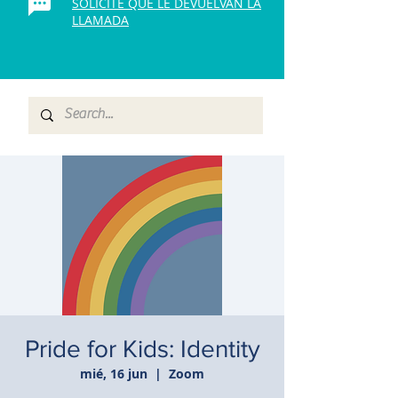
SOLICITE QUE LE DEVUELVAN LA
LLAMADA
Pride for Kids: Identity
mié, 16 jun
  |  
Zoom