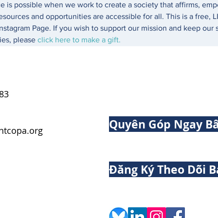
e is possible when we work to create a society that affirms, emp
esources and opportunities are accessible for all. This is a free,
stagram Page. If you wish to support our mission and keep our se
ies, please 
click here to make a gift.
83
Quyên Góp Ngay Bâ
tcopa.org
Đăng Ký Theo Dõi B