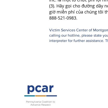
(3). Hãy gọi cho đường dây n
giờ miễn phí của chúng tôi t
888-521-0983.
Victim Services Center of Montgome
calling our hotline, please state 
interpreter for further assistance. 