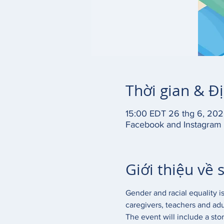
Thời gian & Đ
15:00 EDT 26 thg 6, 20
Facebook and Instagram 
Giới thiệu về 
Gender and racial equality is
caregivers, teachers and adul
The event will include a sto