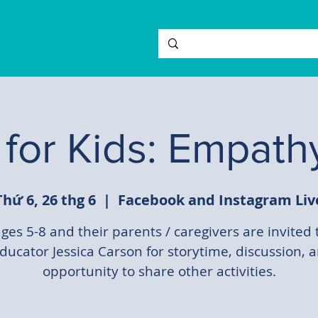
 for Kids: Empath
Thứ 6, 26 thg 6
  |  
Facebook and Instagram Liv
ges 5-8 and their parents / caregivers are invited 
ducator Jessica Carson for storytime, discussion, 
opportunity to share other activities.