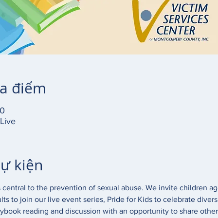
ịa điểm
20
Live
sự kiện
 central to the prevention of sexual abuse. We invite children age
ts to join our live event series, Pride for Kids to celebrate divers
rybook reading and discussion with an opportunity to share other