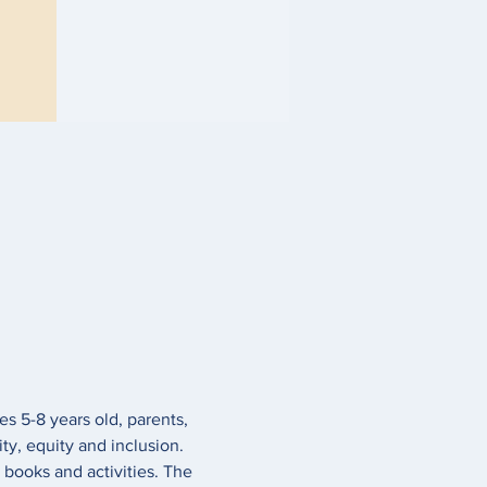
s 5-8 years old, parents, 
ity, equity and inclusion. 
 books and activities. The 