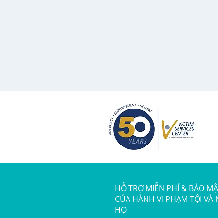
HỖ TRỢ MIỄN PHÍ & BẢO M
CỦA HÀNH VI PHẠM TỘI VÀ
HỌ.