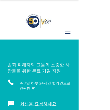
범죄 피해자와 그들의 소중한 사
람들을 위한 무료 기밀 지원
주 7일 하루 24시간 핫라인으로
연락한 후
회신을 요청하세요