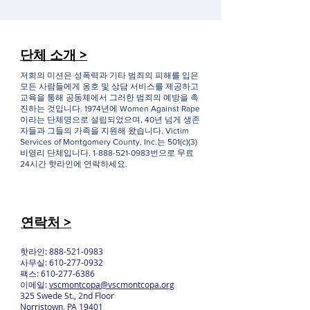
단체 소개 >
저희의 미션은 성폭력과 기타 범죄의 피해를 입은
모든 사람들에게 옹호 및 상담 서비스를 제공하고
교육을 통해 공동체에서 그러한 범죄의 예방을 촉
진하는 것입니다. 1974년에 Women Against Rape
이라는 단체명으로 설립되었으며, 40년 넘게 생존
자들과 그들의 가족을 지원해 왔습니다. Victim
Services of Montgomery County, Inc.는 501(c)(3)
비영리 단체입니다.
1-888-521-0983
번으로 무료
24시간 핫라인에 연락하세요.
연락처 >
핫라인:
888-521-0983
사무실:
610-277-0932
팩스:
610-277-6386
이메일:
vscmontcopa@vscmontcopa.org
325 Swede St., 2nd Floor
Norristown, PA 19401