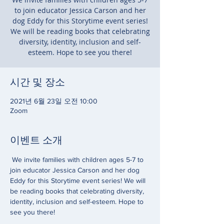
to join educator Jessica Carson and her
dog Eddy for this Storytime event series!
We will be reading books that celebrating
diversity, identity, inclusion and self-
esteem. Hope to see you there!
시간 및 장소
2021년 6월 23일 오전 10:00
Zoom
이벤트 소개
 We invite families with children ages 5-7 to 
join educator Jessica Carson and her dog 
Eddy for this Storytime event series! We will 
be reading books that celebrating diversity, 
identity, inclusion and self-esteem. Hope to 
see you there!