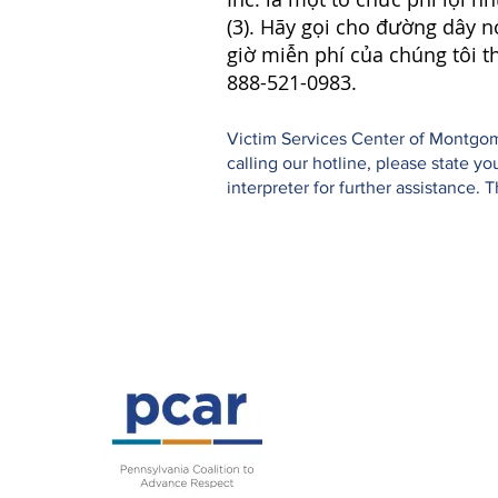
(3). Hãy gọi cho đường dây n
giờ miễn phí của chúng tôi t
888-521-0983.
Victim Services Center of Montgome
calling our hotline, please state 
interpreter for further assistance. 