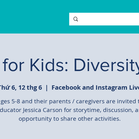
 for Kids: Diversit
Thứ 6, 12 thg 6
  |  
Facebook and Instagram Liv
ges 5-8 and their parents / caregivers are invited 
ducator Jessica Carson for storytime, discussion, 
opportunity to share other activities.