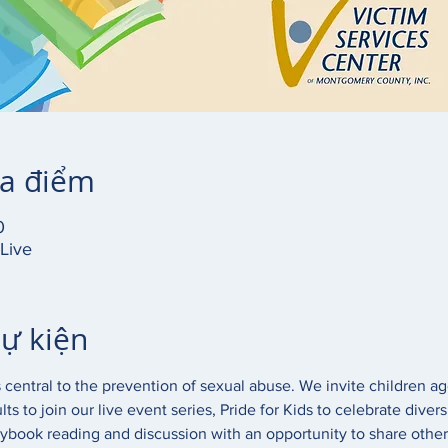
ịa điểm
0
Live
sự kiện
 central to the prevention of sexual abuse. We invite children age
ts to join our live event series, Pride for Kids to celebrate divers
rybook reading and discussion with an opportunity to share other