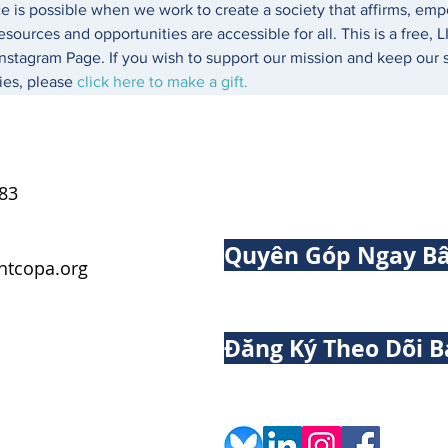
e is possible when we work to create a society that affirms, emp
esources and opportunities are accessible for all. This is a free,
stagram Page. If you wish to support our mission and keep our se
ies, please 
click here to make a gift.
83
Quyên Góp Ngay Bâ
tcopa.org
Đăng Ký Theo Dõi B