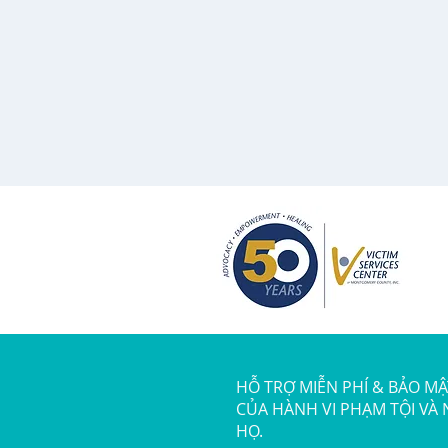
HỖ TRỢ MIỄN PHÍ & BẢO M
CỦA HÀNH VI PHẠM TỘI VÀ
HỌ.