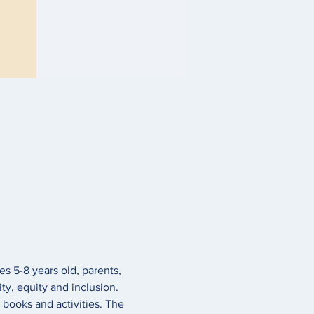
s 5-8 years old, parents, 
ity, equity and inclusion. 
 books and activities. The 