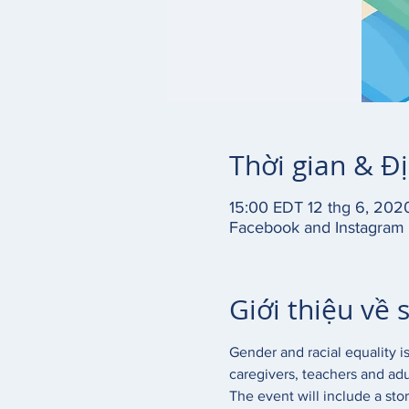
Thời gian & Đ
15:00 EDT 12 thg 6, 202
Facebook and Instagram 
Giới thiệu về 
Gender and racial equality is
caregivers, teachers and adul
The event will include a sto