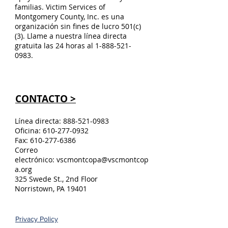
familias. Victim Services of
Montgomery County, Inc. es una
organización sin fines de lucro 501(c)
(3). Llame a nuestra línea directa
gratuita las 24 horas al
1-888-521-
0983
.
CONTACTO >
Línea directa:
888-521-0983
Oficina:
610-277-0932
Fax:
610-277-6386
Correo
electrónico:
vscmontcopa@vscmontcop
a.org
325 Swede St., 2nd Floor
Norristown, PA 19401
Privacy Policy