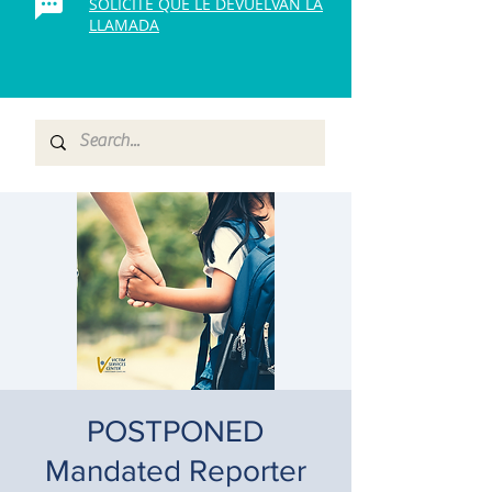
SOLICITE QUE LE DEVUELVAN LA
LLAMADA
POSTPONED
Mandated Reporter