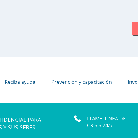
Reciba ayuda
Prevención y capacitación
Invo
LLAME: LÍNEA DE
FIDENCIAL PARA
CRISIS 24/7
S Y SUS SERES