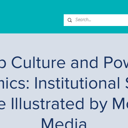
p Culture and Po
cs: Institutional
 Illustrated by 
Media