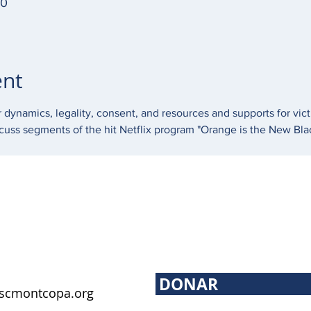
00
ent
 dynamics, legality, consent, and resources and supports for victi
scuss segments of the hit Netflix program "Orange is the New Black
DONAR
scmontcopa.org