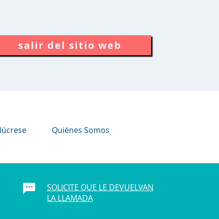
salir del sitio web
lúcrese
Quiénes Somos
SOLICITE QUE LE DEVUELVAN
LA LLAMADA