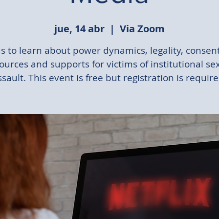
jue, 14 abr
  |  
Via Zoom
us to learn about power dynamics, legality, consen
ources and supports for victims of institutional se
ssault. This event is free but registration is require