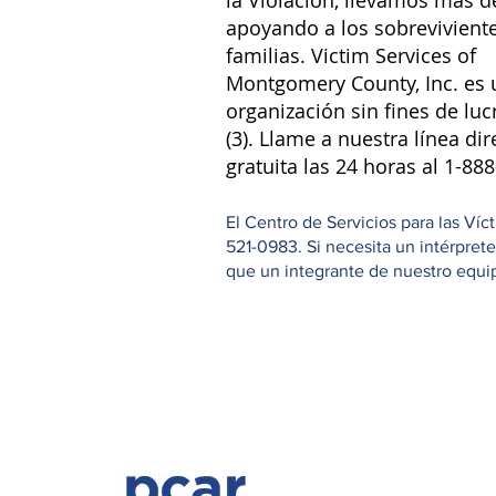
la Violación, llevamos más d
apoyando a los sobreviviente
familias. Victim Services of
Montgomery County, Inc. es 
organización sin fines de luc
(3). Llame a nuestra línea dir
gratuita las 24 horas al 1-88
El Centro de Servicios para las Ví
521-0983. Si necesita un intérpret
que un integrante de nuestro equipo