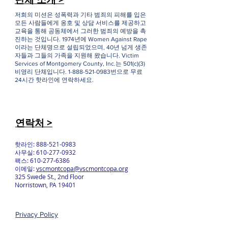
저희의 미션은 성폭력과 기타 범죄의 피해를 입은
모든 사람들에게 옹호 및 상담 서비스를 제공하고
교육을 통해 공동체에서 그러한 범죄의 예방을 촉
진하는 것입니다. 1974년에 Women Against Rape
이라는 단체명으로 설립되었으며, 40년 넘게 생존
자들과 그들의 가족을 지원해 왔습니다. Victim
Services of Montgomery County, Inc.는 501(c)(3)
비영리 단체입니다.
1-888-521-0983
번으로 무료
24시간 핫라인에 연락하세요.
연락처 >
핫라인:
888-521-0983
사무실:
610-277-0932
팩스:
610-277-6386
이메일:
vscmontcopa@vscmontcopa.org
325 Swede St., 2nd Floor
Norristown, PA 19401
Privacy Policy