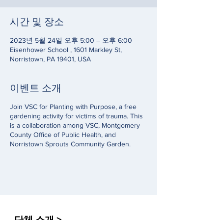
시간 및 장소
2023년 5월 24일 오후 5:00 – 오후 6:00
Eisenhower School , 1601 Markley St,
Norristown, PA 19401, USA
이벤트 소개
Join VSC for Planting with Purpose, a free
gardening activity for victims of trauma. This
is a collaboration among VSC, Montgomery
County Office of Public Health, and
Norristown Sprouts Community Garden.
단체 소개 >