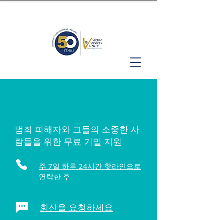
범죄 피해자와 그들의 소중한 사
람들을 위한 무료 기밀 지원
주 7일 하루 24시간 핫라인으로
연락한 후
회신을 요청하세요