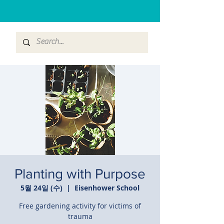
Planting with Purpose
5월 24일 (수)
  |  
Eisenhower School
Free gardening activity for victims of
trauma