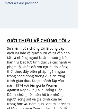
materials are provided. 
GIỚI THIỆU VỀ CHÚNG TÔI >
Sứ mệnh của chúng tôi là cung cấp
dịch vụ bảo vệ quyền lợi và tư vấn cho
tất cả những người bị ảnh hưởng bởi
hành vi bạo lực tình dục và các hành vi
phạm tội khác đối với người đó, đồng
thời thúc đẩy biện pháp ngăn ngừa
trong cộng đồng thông qua chương
trình giáo dục. Được thành lập vào
năm 1974 với tên gọi là Women
Against Rape (Phụ Nữ Chống Hiếp
Dâm), chúng tôi luôn hỗ trợ những
người sống sót và gia đình của họ
trong hơn 40 năm qua. Victim Services
of Montgomery County, Inc. là một tổ