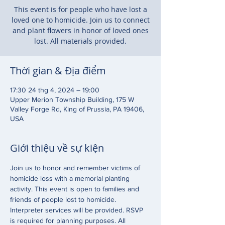
This event is for people who have lost a
loved one to homicide. Join us to connect
and plant flowers in honor of loved ones
lost. All materials provided.
Thời gian & Địa điểm
17:30 24 thg 4, 2024 – 19:00
Upper Merion Township Building, 175 W
Valley Forge Rd, King of Prussia, PA 19406,
USA
Giới thiệu về sự kiện
Join us to honor and remember victims of 
homicide loss with a memorial planting 
activity. This event is open to families and 
friends of people lost to homicide. 
Interpreter services will be provided. RSVP 
is required for planning purposes. All 