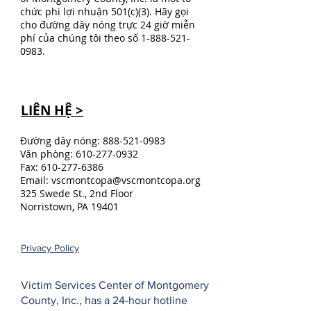
chức phi lợi nhuận 501(c)(3). Hãy gọi
cho đường dây nóng trực 24 giờ miễn
phí của chúng tôi theo số
1-888-521-
0983
.
LIÊN HỆ >
Đường dây nóng:
888-521-0983
Văn phòng:
610-277-0932
Fax:
610-277-6386
Email:
vscmontcopa@vscmontcopa.org
325 Swede St., 2nd Floor
Norristown, PA 19401
Privacy Policy
Victim Services Center of Montgomery
County, Inc., has a 24-hour hotline