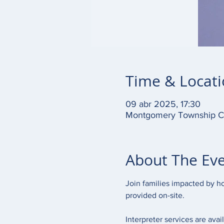
Time & Locat
09 abr 2025, 17:30
Montgomery Township Co
About The Ev
Join families impacted by ho
provided on-site. 
Interpreter services are avail