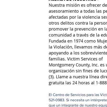
Nuestra misión es ofrecer de
asesoramiento a todas las p
afectadas por la violencia se
otros delitos contra la perso
promover la prevención en l
comunidad a través de la ed
Fundada en 1974 como Muje
la Violación, llevamos más d
apoyando a los sobreviviente
familias. Victim Services of
Montgomery County, Inc. es 
organización sin fines de luc
(3). Llame a nuestra línea dir
gratuita las 24 horas al 1-88
El Centro de Servicios para las Ví
521-0983. Si necesita un intérpret
que un integrante de nuestro equipo