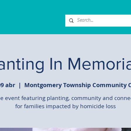
anting In Memor
09 abr
  |  
Montgomery Township Community C
ee event featuring planting, community and conne
for families impacted by homicide loss