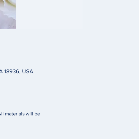
PA 18936, USA
l materials will be 