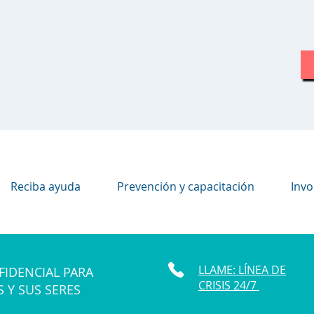
Reciba ayuda
Prevención y capacitación
Invo
LLAME: LÍNEA DE
FIDENCIAL PARA
CRISIS 24/7
S Y SUS SERES