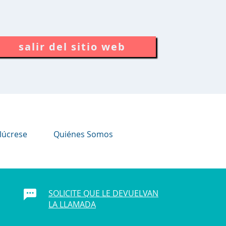
salir del sitio web
lúcrese
Quiénes Somos
SOLICITE QUE LE DEVUELVAN
LA LLAMADA