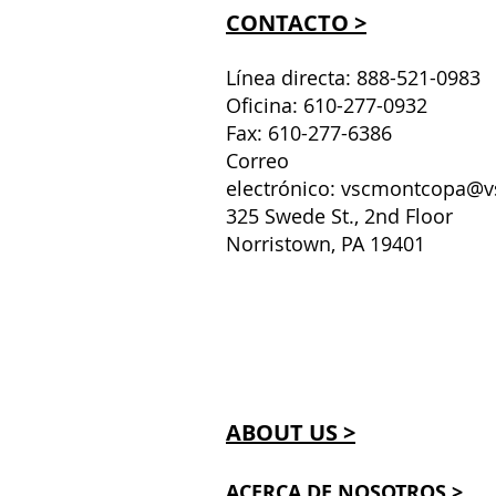
CONTACTO >
Línea directa: 888-521-0983
Oficina: 610-277-0932
Fax: 610-277-6386
Correo
electrónico:
vscmontcopa@v
325 Swede St., 2nd Floor
Norristown, PA 19401
ABOUT US >
ACERCA DE NOSOTROS >