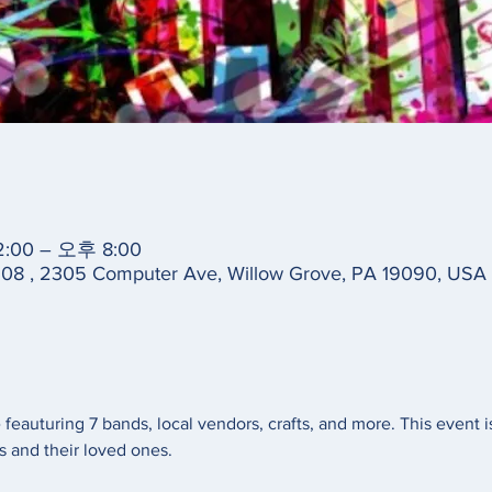
:00 – 오후 8:00
308 , 2305 Computer Ave, Willow Grove, PA 19090, USA
feauturing 7 bands, local vendors, crafts, and more. This event is
s and their loved ones. 