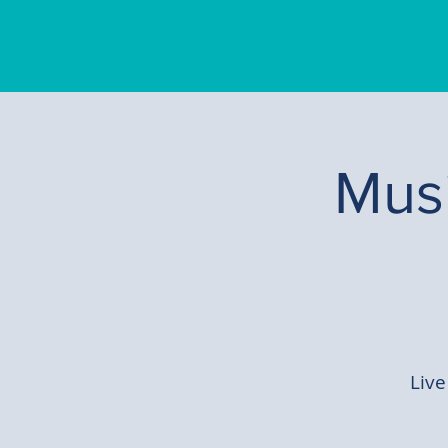
Musi
Live