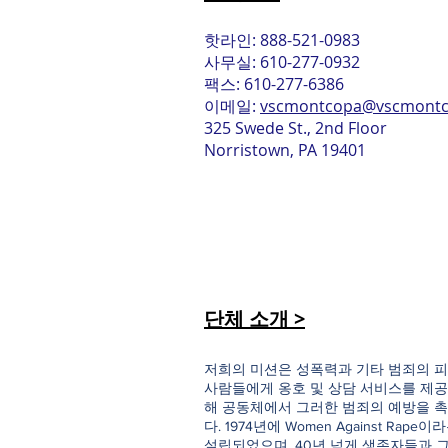
핫라인: 888-521-0983
사무실: 610-277-0932
팩스: 610-277-6386
이메일:
vscmontcopa@vscmontc
325 Swede St., 2nd Floor
Norristown, PA 19401
단체 소개 >
저희의 미션은 성폭력과 기타 범죄의 피
사람들에게 옹호 및 상담 서비스를 제공
해 공동체에서 그러한 범죄의 예방을 
다. 1974년에 Women Against Rap
설립되었으며, 40년 넘게 생존자들과 