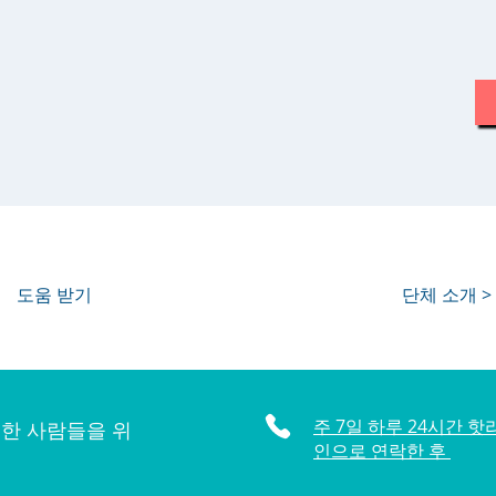
도움 받기
단체 소개 >
주 7일 하루 24시간 핫
한 사람들을 위
인으로 연락한 후