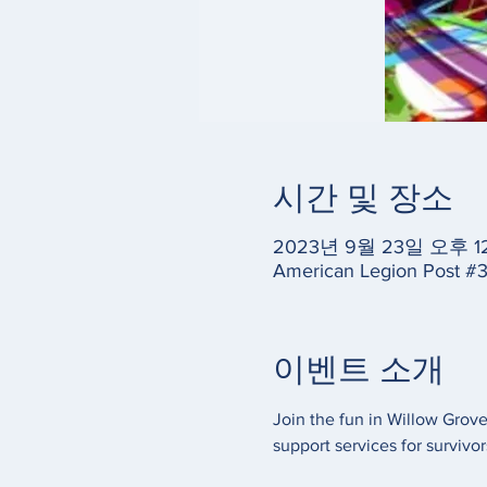
시간 및 장소
2023년 9월 23일 오후 12
American Legion Post #
이벤트 소개
Join the fun in Willow Grove 
support services for survivor