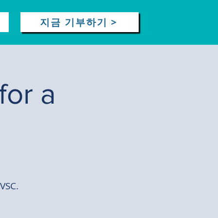
지금 기부하기 >
for a
 VSC.