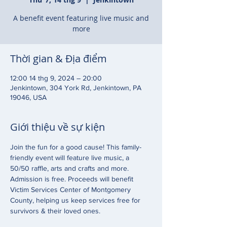
A benefit event featuring live music and
more
Thời gian & Địa điểm
12:00 14 thg 9, 2024 – 20:00
Jenkintown, 304 York Rd, Jenkintown, PA
19046, USA
Giới thiệu về sự kiện
Join the fun for a good cause! This family-
friendly event will feature live music, a 
50/50 raffle, arts and crafts and more. 
Admission is free. Proceeds will benefit 
Victim Services Center of Montgomery 
County, helping us keep services free for 
survivors & their loved ones. 