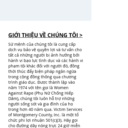
GIỚI THIỆU VỀ CHÚNG TÔI >
Sứ mệnh của chúng tôi là cung cấp
dịch vụ bảo vệ quyền lợi và tư vấn cho
tất cả những người bị ảnh hưởng bởi
hành vi bạo lực tình dục và các hành vi
phạm tội khác đối với người đó, đồng
thời thúc đẩy biện pháp ngăn ngừa
trong cộng đồng thông qua chương
trình giáo dục. Được thành lập vào
năm 1974 với tên gọi là Women
Against Rape (Phụ Nữ Chống Hiếp
Dâm), chúng tôi luôn hỗ trợ những
người sống sót và gia đình của họ
trong hơn 40 năm qua. Victim Services
of Montgomery County, Inc. là một tổ
chức phi lợi nhuận 501(c)(3). Hãy gọi
cho đường dây nóng trực 24 giờ miễn