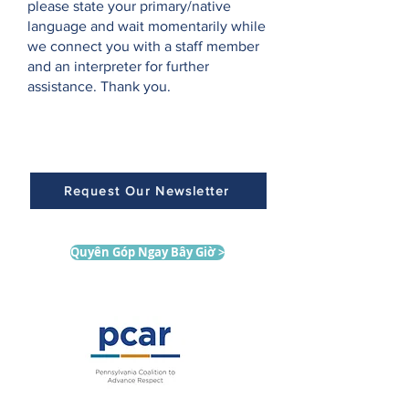
please state your primary/native
language and wait momentarily while
we connect you with a staff member
and an interpreter for further
assistance. Thank you.
Request Our Newsletter
Quyên Góp Ngay Bây Giờ >