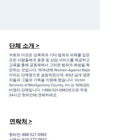
단체 소개 >
저희의 미션은 성폭력과 기타 범죄의 피해를 입은
모든 사람들에게 옹호 및 상담 서비스를 제공하고
교육을 통해 공동체에서 그러한 범죄의 예방을 촉
진하는 것입니다. 1974년에 Women Against Rape
이라는 단체명으로 설립되었으며, 40년 넘게 생존
자들과 그들의 가족을 지원해 왔습니다. Victim
Services of Montgomery County, Inc.는 501(c)(3)
비영리 단체입니다.
1-888-521-0983
번으로 무료
24시간 핫라인에 연락하세요.
연락처 >
핫라인:
888-521-0983
사무실:
610-277-0932