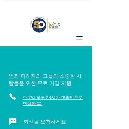
범죄 피해자와 그들의 소중한 사
람들을 위한 무료 기밀 지원
주 7일 하루 24시간 핫라인으로
연락한 후
회신을 요청하세요