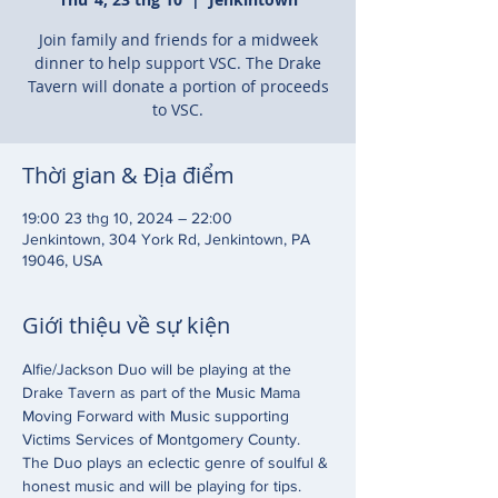
Join family and friends for a midweek
dinner to help support VSC. The Drake
Tavern will donate a portion of proceeds
to VSC.
Thời gian & Địa điểm
19:00 23 thg 10, 2024 – 22:00
Jenkintown, 304 York Rd, Jenkintown, PA
19046, USA
Giới thiệu về sự kiện
Alfie/Jackson Duo will be playing at the 
Drake Tavern as part of the Music Mama 
Moving Forward with Music supporting 
Victims Services of Montgomery County. 
The Duo plays an eclectic genre of soulful & 
honest music and will be playing for tips. 