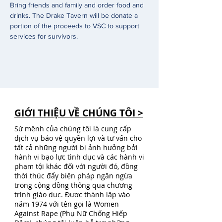
Bring friends and family and order food and 
drinks. The Drake Tavern will be donate a 
portion of the proceeds to VSC to support 
services for survivors. 
GIỚI THIỆU VỀ CHÚNG TÔI >
Sứ mệnh của chúng tôi là cung cấp
dịch vụ bảo vệ quyền lợi và tư vấn cho
tất cả những người bị ảnh hưởng bởi
hành vi bạo lực tình dục và các hành vi
phạm tội khác đối với người đó, đồng
thời thúc đẩy biện pháp ngăn ngừa
trong cộng đồng thông qua chương
trình giáo dục. Được thành lập vào
năm 1974 với tên gọi là Women
Against Rape (Phụ Nữ Chống Hiếp