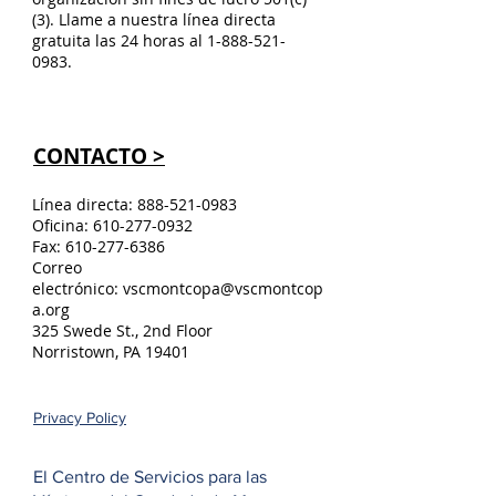
(3). Llame a nuestra línea directa
gratuita las 24 horas al
1-888-521-
0983
.
CONTACTO >
Línea directa:
888-521-0983
Oficina:
610-277-0932
Fax:
610-277-6386
Correo
electrónico:
vscmontcopa@vscmontcop
a.org
325 Swede St., 2nd Floor
Norristown, PA 19401
Privacy Policy
El Centro de Servicios para las