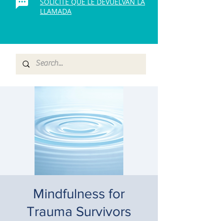
SOLICITE QUE LE DEVUELVAN LA
LLAMADA
Mindfulness for
Trauma Survivors