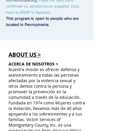
vscmontcopa.org. 
Haga clic aquí para 
confirmar su asistencia en español. Click 
here to RSVP in Spanish. 
This program is open to people who are 
located in Pennsylvania. 
ABOUT US >
ACERCA DE NOSOTROS >
Nuestra misión es ofrecer defensa y
asesoramiento a todas las personas
afectadas por la violencia sexual y
otros delitos contra la persona y
promover la prevención en la
comunidad a través de la educación.
Fundada en 1974 como Mujeres contra
la Violación, llevamos más de 40 años
apoyando a los sobrevivientes y a sus
familias. Victim Services of
Montgomery County, Inc. es una
organización sin fines de lucro 501(c)