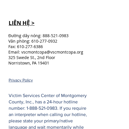
LIÊN HỆ >
Đường dây nóng:
888-521-0983
Văn phòng:
610-277-0932
Fax:
610-277-6386
Email:
vscmontcopa@vscmontcopa.org
325 Swede St., 2nd Floor
Norristown, PA 19401
Privacy Policy
Victim Services Center of Montgomery
County, Inc., has a 24-hour hotline
number:
1-888-521-0983
. If you require
an interpreter when calling our hotline,
please state your primary/native
language and wait momentarily while