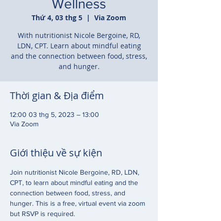
Wellness
Thứ 4, 03 thg 5
  |  
Via Zoom
With nutritionist Nicole Bergoine, RD,
LDN, CPT. Learn about mindful eating
and the connection between food, stress,
and hunger.
Thời gian & Địa điểm
12:00 03 thg 5, 2023 – 13:00
Via Zoom
Giới thiệu về sự kiện
Join nutritionist Nicole Bergoine, RD, LDN, 
CPT, to learn about mindful eating and the 
connection between food, stress, and 
hunger. This is a free, virtual event via zoom 
but RSVP is required.