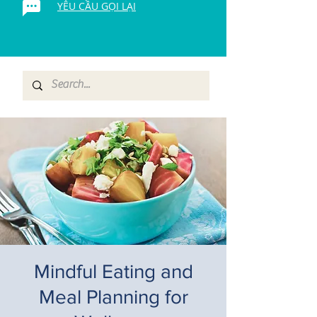
YÊU CẦU GỌI LẠI
Mindful Eating and
Meal Planning for