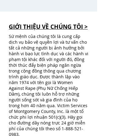
GIỚI THIỆU VỀ CHÚNG TÔI >
Sứ mệnh của chúng tôi là cung cấp
dịch vụ bảo vệ quyền lợi và tư vấn cho
tất cả những người bị ảnh hưởng bởi
hành vi bạo lực tình dục và các hành vi
phạm tội khác đối với người đó, đồng
thời thúc đẩy biện pháp ngăn ngừa
trong cộng đồng thông qua chương
trình giáo dục. Được thành lập vào
năm 1974 với tên gọi là Women
Against Rape (Phụ Nữ Chống Hiếp
Dâm), chúng tôi luôn hỗ trợ những
người sống sót và gia đình của họ
trong hơn 40 năm qua. Victim Services
of Montgomery County, Inc. là một tổ
chức phi lợi nhuận 501(c)(3). Hãy gọi
cho đường dây nóng trực 24 giờ miễn
phí của chúng tôi theo số
1-888-521-
0983
.