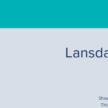
Lansda
Show
Thi