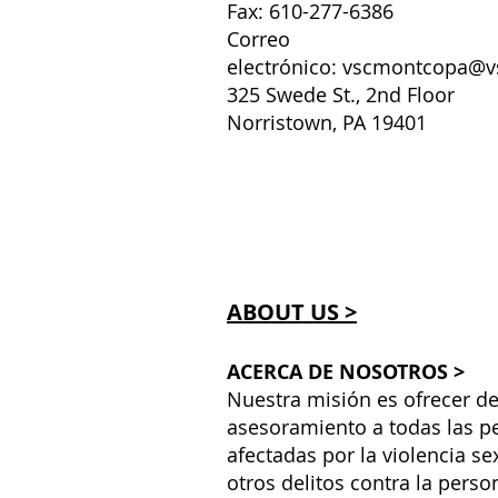
Fax: 610-277-6386
Correo
electrónico:
vscmontcopa@v
325 Swede St., 2nd Floor
Norristown, PA 19401
ABOUT US >
ACERCA DE NOSOTROS >
Nuestra misión es ofrecer de
asesoramiento a todas las p
afectadas por la violencia se
otros delitos contra la perso