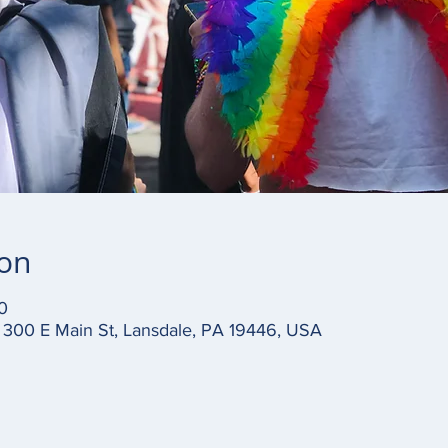
ion
0
, 300 E Main St, Lansdale, PA 19446, USA