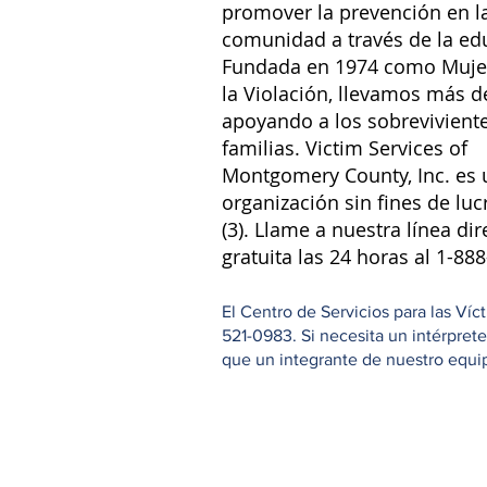
promover la prevención en l
comunidad a través de la ed
Fundada en 1974 como Muje
la Violación, llevamos más d
apoyando a los sobreviviente
familias. Victim Services of
Montgomery County, Inc. es 
organización sin fines de luc
(3). Llame a nuestra línea dir
gratuita las 24 horas al 1-88
El Centro de Servicios para las Ví
521-0983. Si necesita un intérpret
que un integrante de nuestro equipo