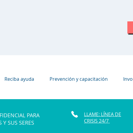
Reciba ayuda
Prevención y capacitación
Invo
LLAME: LÍNEA DE
FIDENCIAL PARA
CRISIS 24/7
S Y SUS SERES