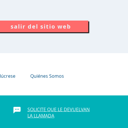
salir del sitio web
lúcrese
Quiénes Somos
SOLICITE QUE LE DEVUELVAN
LA LLAMADA